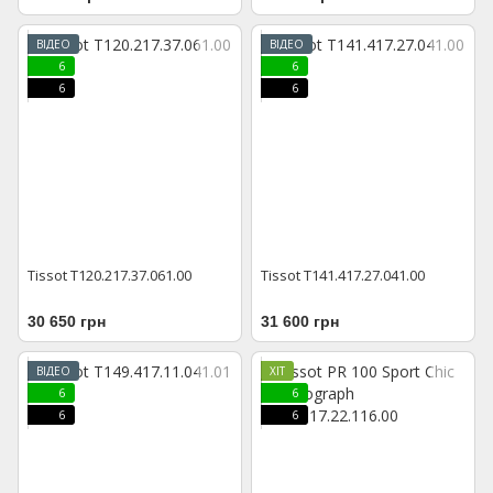
ВІДЕО
ВІДЕО
6
6
6
6
Tissot T120.217.37.061.00
Tissot T141.417.27.041.00
30 650 грн
31 600 грн
ВІДЕО
ХІТ
6
6
6
6