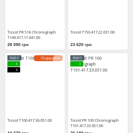
Tissot PR 516 Chronograph
Tissot T150.417.22.031.00
T149.417.11.041.00
28 090 грн
23 620 грн
Подарунок
ВІДЕО
ВІДЕО
6
3
6
Tissot T100.417.36.051.00
Tissot PR 100 Chronograph
T101.417.33.051.00
44 370 грн
26 180 грн