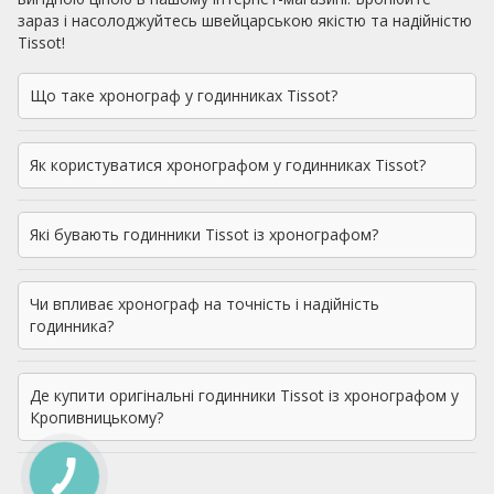
зараз і насолоджуйтесь швейцарською якістю та надійністю
Tissot!
Що таке хронограф у годинниках Tissot?
Як користуватися хронографом у годинниках Tissot?
Які бувають годинники Tissot із хронографом?
Чи впливає хронограф на точність і надійність
годинника?
Де купити оригінальні годинники Tissot із хронографом у
Кропивницькому?