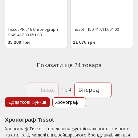
Tissot PR 516 Chronograph
Tissot T150.417.11.091.00
T149.417.33.051.00
33 200 грн
21 070 грн
Показати ще 24 товара
Назад
Вперед
1
з 4
Додаткові функції
Хронограф
Хронограф Tissot
Хронограф Тиссот - поєднання функціональності, точності
та стилю. Ці моделі від швейцарського бренду виділяються