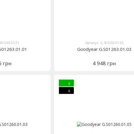
S01263.01.01
Артикул: G.S01263.01.03
S01263.01.01
Goodyear G.S01263.01.03
6 грн
4 948 грн
6
6