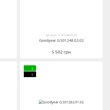
Артикул: G.S01248.02.02
Goodyear G.S01248.02.02
5 502 грн
6
6