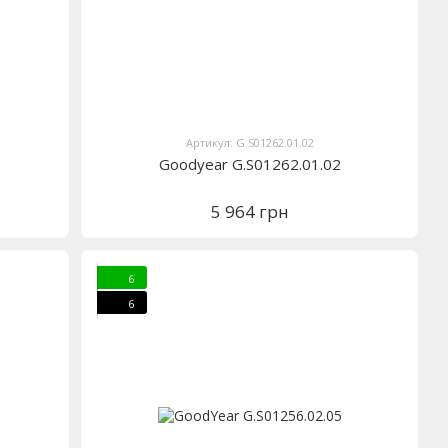
Артикул: G.S01262.01.02
Goodyear G.S01262.01.02
5 964 грн
6
6