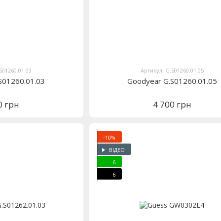
S01260.01.03
Артикул: G.S01260.01.05
S01260.01.03
Goodyear G.S01260.01.05
0 грн
4 700 грн
−10%
ВІДЕО
6
6