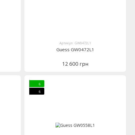
Артикул: GW0472L1
Guess GW0472L1
12 600 грн
6
6