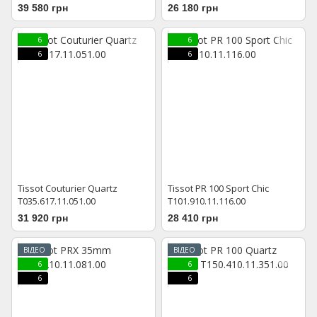
39 580 грн
26 180 грн
6
6
6
6
Tissot Couturier Quartz
Tissot PR 100 Sport Chic
T035.617.11.051.00
T101.910.11.116.00
31 920 грн
28 410 грн
ВІДЕО
ВІДЕО
6
6
6
6