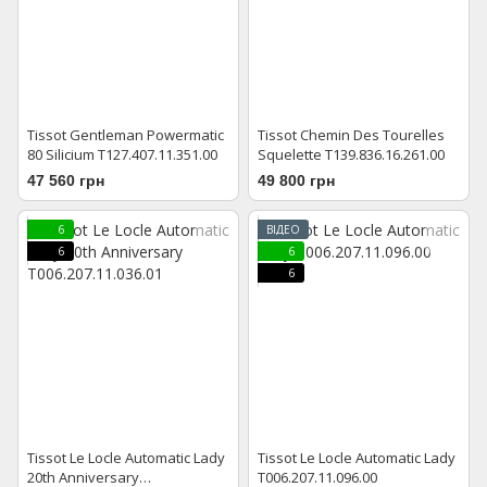
Tissot Gentleman Powermatic
Tissot Chemin Des Tourelles
80 Silicium T127.407.11.351.00
Squelette T139.836.16.261.00
47 560 грн
49 800 грн
6
ВІДЕО
6
6
6
Tissot Le Locle Automatic Lady
Tissot Le Locle Automatic Lady
20th Anniversary
T006.207.11.096.00