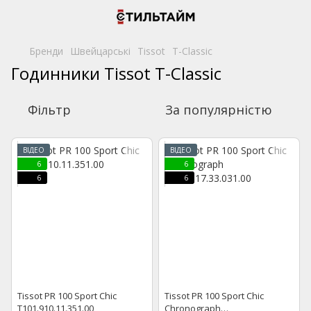
Бренди
Швейцарські
Tissot
T-Classic
Годинники Tissot T-Classic
Фільтр
За популярністю
ВІДЕО
ВІДЕО
6
6
6
6
Tissot PR 100 Sport Chic
Tissot PR 100 Sport Chic
T101.910.11.351.00
Chronograph