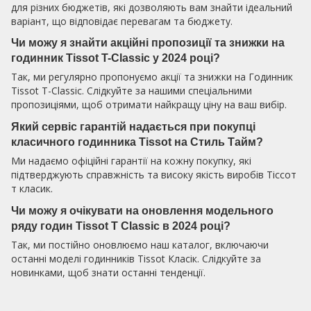
для різних бюджетів, які дозволяють вам знайти ідеальний
варіант, що відповідає перевагам та бюджету.
Чи можу я знайти акційні пропозиції та знижки на
годинник Tissot T-Classic у 2024 році?
Так, ми регулярно пропонуємо акції та знижки на Годинник
Tissot T-Classic. Слідкуйте за нашими спеціальними
пропозиціями, щоб отримати найкращу ціну на ваш вибір.
Який сервіс гарантій надається при покупці
класичного годинника Tissot на Стиль Тайм?
Ми надаємо офіційні гарантії на кожну покупку, які
підтверджують справжність та високу якість виробів Тіссот
т класик.
Чи можу я очікувати на оновлення модельного
ряду годин Tissot T Classic в 2024 році?
Так, ми постійно оновлюємо наш каталог, включаючи
останні моделі годинників Tissot Класік. Слідкуйте за
новинками, щоб знати останні тенденції.