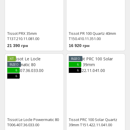
Tissot PRX 35mm
Tissot PR 100 Quartz 40mm
T137.210.11.081.00
T150.410.11.351.00
21 390 грн
16 920 грн
ХІТ
ВІДЕО
ВІДЕО
6
6
6
6
Tissot Le Locle Powermatic 80
Tissot PRC 100 Solar Quartz
T006.407.36.033.00
39mm T151.422.11.041.00