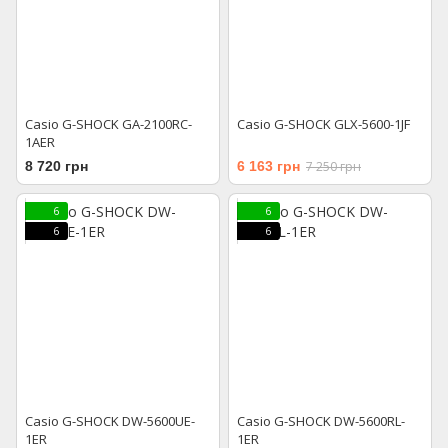
Casio G-SHOCK GA-2100RC-
Casio G-SHOCK GLX-5600-1JF
1AER
8 720 грн
6 163 грн
7 250 грн
6
6
6
6
Casio G-SHOCK DW-5600UE-
Casio G-SHOCK DW-5600RL-
1ER
1ER