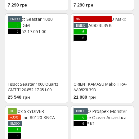
7 290 грн
7 290 грн
ВІДЕО
ЛІМІТОВАНА МОДЕЛЬ
6
ВІДЕО
6
6
6
Tissot Seastar 1000 Quartz
ORIENT KAMASU Mako III RA-
GMT T120.852.17.051.00
AA0823L39B
25 540 грн
21 080 грн
ХІТ
ВІДЕО
−30%
6
ВІДЕО
6
6
6