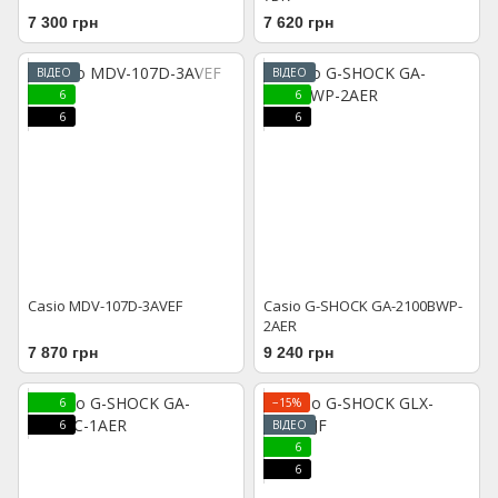
7 300 грн
7 620 грн
ВІДЕО
ВІДЕО
6
6
6
6
Casio MDV-107D-3AVEF
Casio G-SHOCK GA-2100BWP-
2AER
7 870 грн
9 240 грн
6
−15%
6
ВІДЕО
6
6