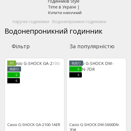
Наручні годинники
Водонепроникні годинники
Водонепроникний годинник
Фільтр
За популярністю
ХІТ
ВІДЕО
ВІДЕО
6
6
6
6
Casio G-SHOCK GA-2100-1AER
Casio G-SHOCK DW-5600DN-
7DR