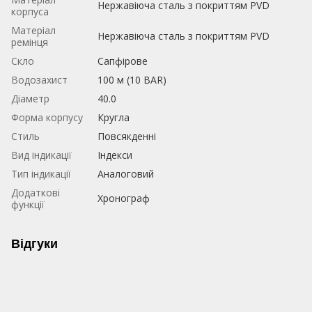
Нержавіюча сталь з покриттям PVD
корпуса
Матеріал
Нержавіюча сталь з покриттям PVD
ремінця
Скло
Сапфірове
Водозахист
100 м (10 BAR)
Діаметр
40.0
Форма корпусу
Кругла
Стиль
Повсякденні
Вид індикації
Індекси
Тип індикації
Аналоговий
Додаткові
Хронограф
функції
Відгуки