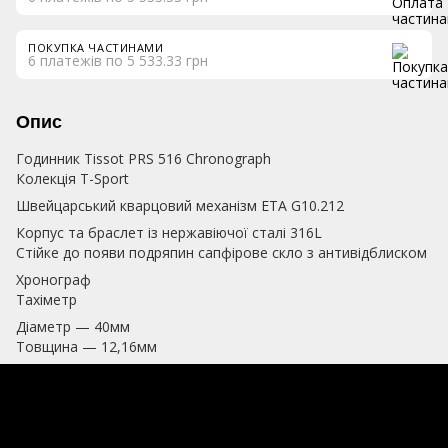
ПОКУПКА ЧАСТИНАМИ
6 платежів по 5 533.33 грн
Опис
Годинник Tissot PRS 516 Chronograph
Колекція T-Sport
Швейцарський кварцовий механізм ETA G10.212
Корпус та браслет із нержавіючої сталі 316L
Стійке до появи подряпин сапфірове скло з антивідблиском
Хронограф
Тахіметр
Діаметр — 40мм
Товщина — 12,16мм