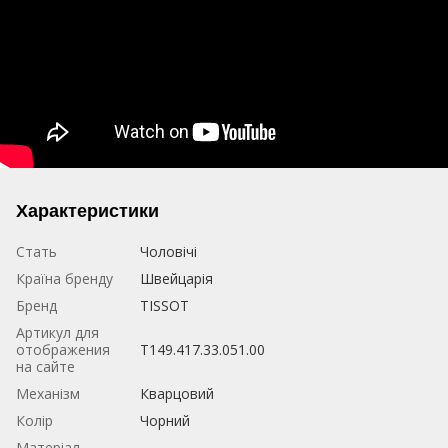
Характеристики
Стать
Чоловічі
Країна бренду
Швейцарія
Бренд
TISSOT
Артикул для
отображения
T149.417.33.051.00
на сайте
Механізм
Кварцовий
Колір
Чорний
Матеріал