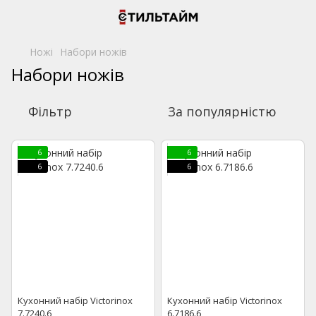
Ножі
Набори ножів
Набори ножів
Фільтр
За популярністю
6
6
6
6
Кухонний набір Victorinox
Кухонний набір Victorinox
7.7240.6
6.7186.6