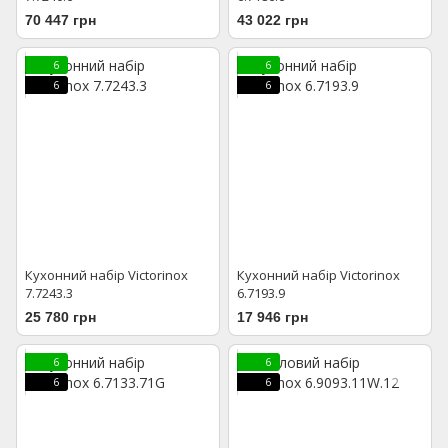
70 447 грн
43 022 грн
6
6
6
6
Кухонний набір Victorinox
Кухонний набір Victorinox
7.7243.3
6.7193.9
25 780 грн
17 946 грн
6
6
6
6