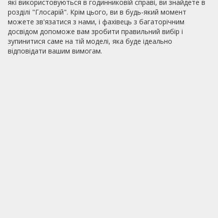
які використовуються в годинниковій справі, ви знайдете в
розділі "Глосарій". Крім цього, ви в будь-який момент
можете зв'язатися з нами, і фахівець з багаторічним
досвідом допоможе вам зробити правильний вибір і
зупинитися саме на тій моделі, яка буде ідеально
відповідати вашим вимогам.