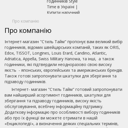
Про компанію
Про компанію
Інтернет-магазин "Стиль Тайм" пропонує вам великий вибір
годинників, відомих швейцарських компаній, таких як ORIS,
Edox, TISSOT, Longines, Louis Erard, Candino, Atlantic,
Adriatica, Appella, Swiss Military Hanowa, та інші, а також
годинники, які підтвердили неодноразово свою високу
якість - японських, європейських та американських брендів.
Також готові запропонувати шкатулки для зберігання та
підзаводу годинників.
Інтернет- магазин "Стиль Тайм" готовий запропонувати
вам найширший асортимент годинників, шкатулки для
зберігання та підзаводу годинників, високу якість
обслуговування, всебічну інформаційну підтримку.
Додаткову інформацію про особливості вибору годинників
або про їх функції ви можете отримати в нашій
«Енциклопедії», а визначення деяких спеціальних термінів,