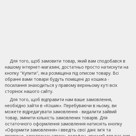
Для того, щоб замовити товар, який вам сподобався в
нашому інтернет-магазині, достатньо просто натиснути на
кнопку "Купити", яка розміщена під описом товару. Всі
обранні вами товари будуть поміщені до кошика -
посилання знаходиться у правому верхньому куті всіх
сторінок нашого сайту.
Для того, щоб відправити нам ваше замовлення,
необхідно зайти в «Кошик». Перебуваючи в ньому, ви
можете відредагувати замовлення - видалити зайвий
товар, змінити кількість замовлених товарів. Для
остаточного оформлення замовлення натисніть кнопку
«Оформити замовлення» і введіть свої дані: ім'я та
прізвище, електронну адресу, телефон, зручний для вас тип