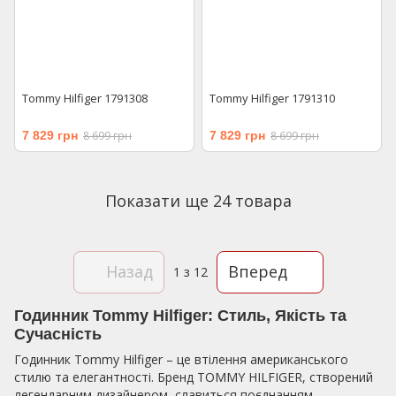
Tommy Hilfiger 1791308
Tommy Hilfiger 1791310
7 829 грн
8 699 грн
7 829 грн
8 699 грн
Показати ще 24 товара
Назад
Вперед
1
з 12
Годинник Tommy Hilfiger: Стиль, Якість та
Сучасність
Годинник Tommy Hilfiger – це втілення американського
стилю та елегантності. Бренд TOMMY HILFIGER, створений
легендарним дизайнером, славиться поєднанням