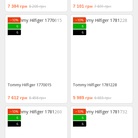
7 384 грн
8 205 грн
7 101 грн
7 891 грн
−10%
−10%
6
6
6
6
Tommy Hilfiger 1770015
Tommy Hilfiger 1781228
7 612 грн
8 458 грн
5 989 грн
6 655 грн
−10%
−10%
6
6
6
6