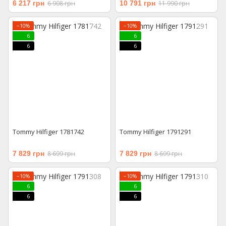
6 217 грн
6 908 грн
10 791 грн
11 990 грн
−10%
−10%
6
6
6
6
Tommy Hilfiger 1781742
Tommy Hilfiger 1791291
7 829 грн
8 699 грн
7 829 грн
8 699 грн
−10%
−10%
6
6
6
6