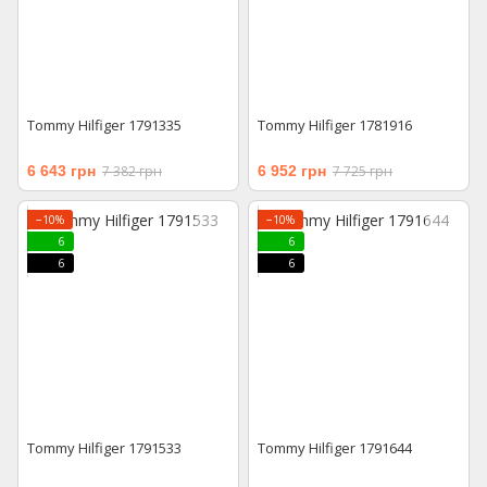
Tommy Hilfiger 1791335
Tommy Hilfiger 1781916
6 643 грн
7 382 грн
6 952 грн
7 725 грн
−10%
−10%
6
6
6
6
Tommy Hilfiger 1791533
Tommy Hilfiger 1791644