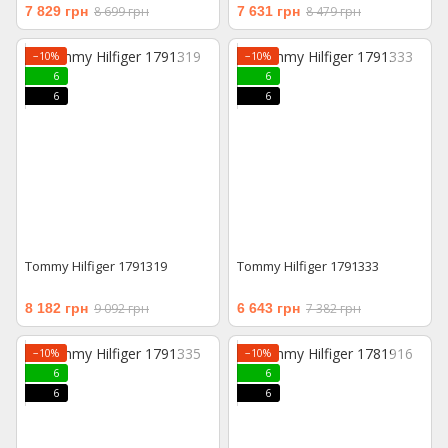
7 829 грн
8 699 грн
7 631 грн
8 479 грн
−10%
−10%
6
6
6
6
Tommy Hilfiger 1791319
Tommy Hilfiger 1791333
8 182 грн
9 092 грн
6 643 грн
7 382 грн
−10%
−10%
6
6
6
6