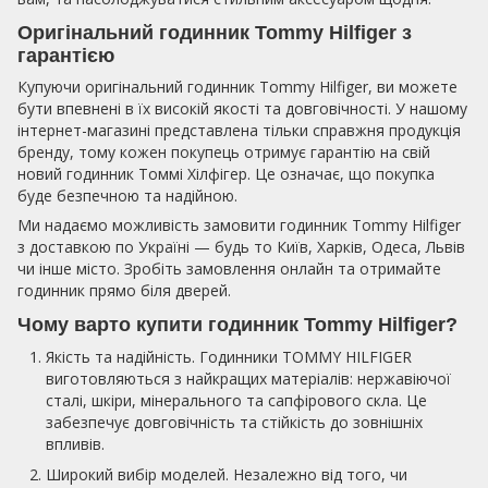
Оригінальний годинник Tommy Hilfiger з
гарантією
Купуючи оригінальний годинник Tommy Hilfiger, ви можете
бути впевнені в їх високій якості та довговічності. У нашому
інтернет-магазині представлена тільки справжня продукція
бренду, тому кожен покупець отримує гарантію на свій
новий годинник Томмі Хілфігер. Це означає, що покупка
буде безпечною та надійною.
Ми надаємо можливість замовити годинник Tommy Hilfiger
з доставкою по Україні — будь то Київ, Харків, Одеса, Львів
чи інше місто. Зробіть замовлення онлайн та отримайте
годинник прямо біля дверей.
Чому варто купити годинник Tommy Hilfiger?
Якість та надійність. Годинники TOMMY HILFIGER
виготовляються з найкращих матеріалів: нержавіючої
сталі, шкіри, мінерального та сапфірового скла. Це
забезпечує довговічність та стійкість до зовнішніх
впливів.
Широкий вибір моделей. Незалежно від того, чи