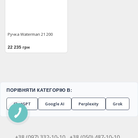
Ручка Waterman 21 200
22 235 грн
ПОРІВНЯТИ КАТЕГОРІЮ В:
ChatGPT
Google AI
Perplexity
Grok
+38 (097) 332-10-10
+38 (050) 487-10-10