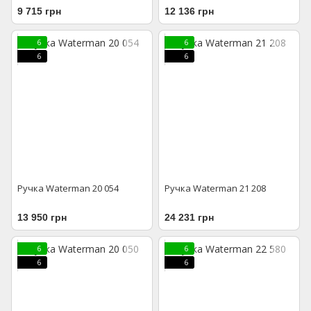
9 715 грн
12 136 грн
6
6
6
6
Ручка Waterman 20 054
Ручка Waterman 21 208
13 950 грн
24 231 грн
6
6
6
6