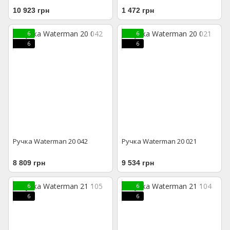
10 923 грн
1 472 грн
6
6
6
6
Ручка Waterman 20 042
Ручка Waterman 20 021
8 809 грн
9 534 грн
6
6
6
6