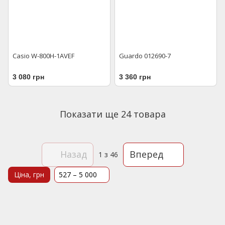
Casio W-800H-1AVEF
Guardo 012690-7
3 080 грн
3 360 грн
Показати ще 24 товара
Назад
Вперед
1
з 46
Ціна, грн
527 – 5 000