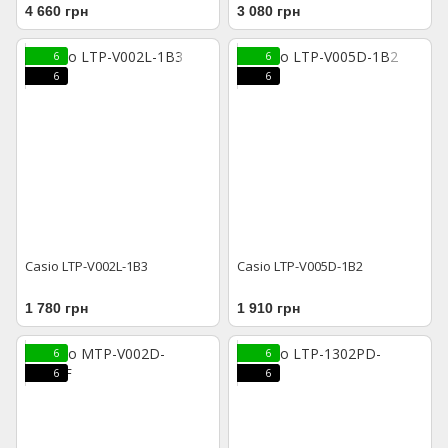
4 660 грн
3 080 грн
6
6
6
6
Casio LTP-V002L-1B3
Casio LTP-V005D-1B2
1 780 грн
1 910 грн
6
6
6
6