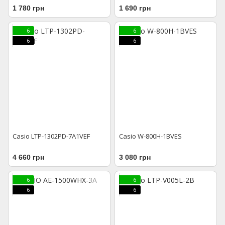
1 780 грн
1 690 грн
6
6
6
6
Casio LTP-1302PD-7A1VEF
Casio W-800H-1BVES
4 660 грн
3 080 грн
6
6
6
6