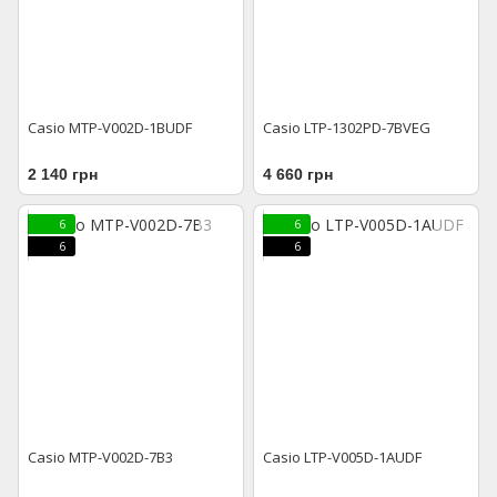
Casio MTP-V002D-1BUDF
Casio LTP-1302PD-7BVEG
2 140 грн
4 660 грн
6
6
6
6
Casio MTP-V002D-7B3
Casio LTP-V005D-1AUDF