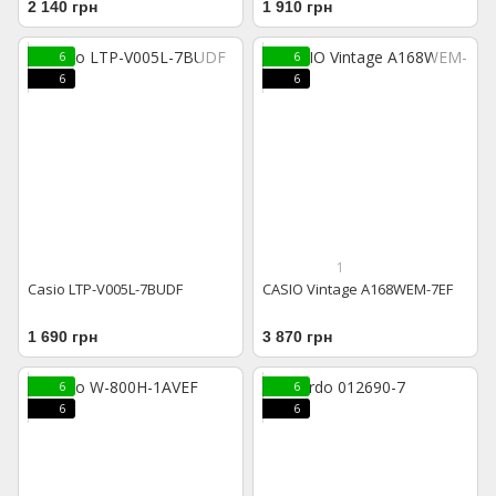
2 140 грн
1 910 грн
6
6
6
6
1
Casio LTP-V005L-7BUDF
CASIO Vintage A168WEM-7EF
1 690 грн
3 870 грн
6
6
6
6