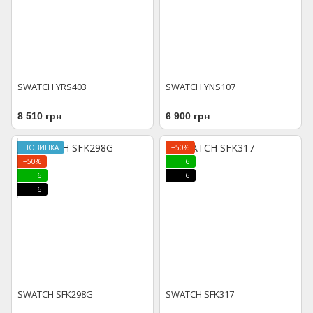
SWATCH YRS403
SWATCH YNS107
8 510 грн
6 900 грн
НОВИНКА
−50%
−50%
6
6
6
6
SWATCH SFK298G
SWATCH SFK317