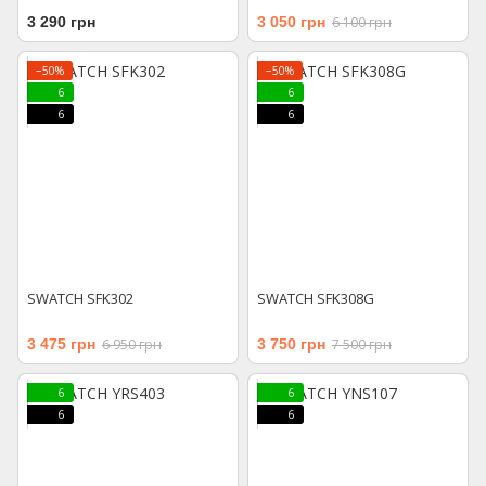
3 290 грн
3 050 грн
6 100 грн
−50%
−50%
6
6
6
6
SWATCH SFK302
SWATCH SFK308G
3 475 грн
6 950 грн
3 750 грн
7 500 грн
6
6
6
6