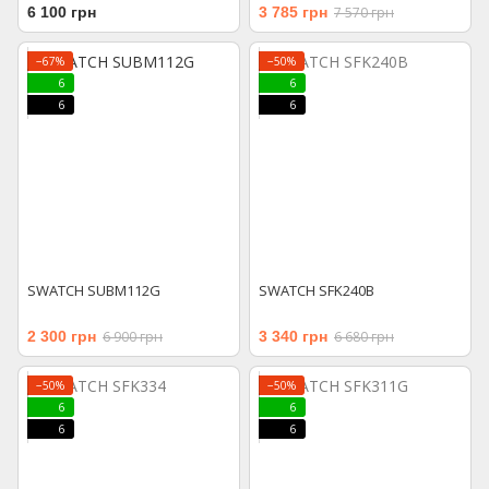
6 100 грн
3 785 грн
7 570 грн
−67%
−50%
6
6
6
6
SWATCH SUBM112G
SWATCH SFK240B
2 300 грн
6 900 грн
3 340 грн
6 680 грн
−50%
−50%
6
6
6
6