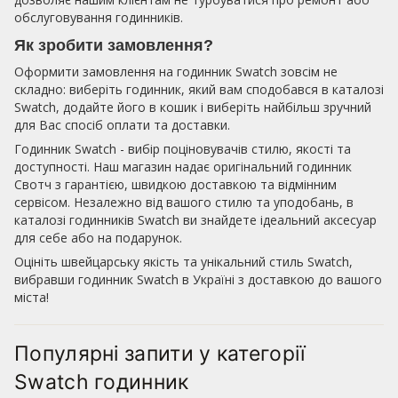
обслуговування годинників.
Як зробити замовлення?
Оформити замовлення на годинник Swatch зовсім не
складно: виберіть годинник, який вам сподобався в каталозі
Swatch, додайте його в кошик і виберіть найбільш зручний
для Вас спосіб оплати та доставки.
Годинник Swatch - вибір поціновувачів стилю, якості та
доступності. Наш магазин надає оригінальний годинник
Свотч з гарантією, швидкою доставкою та відмінним
сервісом. Незалежно від вашого стилю та уподобань, в
каталозі годинників Swatch ви знайдете ідеальний аксесуар
для себе або на подарунок.
Оцініть швейцарську якість та унікальний стиль Swatch,
вибравши годинник Swatch в Україні з доставкою до вашого
міста!
Популярні запити у категорії
Swatch годинник