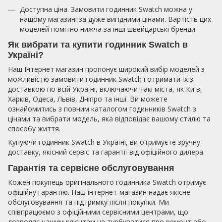
Доступна ціна. Замовити годинник Swatch можна у
нашому магазині за дуже вигідними цінами. Вартість цих
моделей помітно нижча за інші швейцарські бренди.
Як вибрати та купити годинник Swatch в
Україні?
Наш Інтернет магазин пропонує широкий вибір моделей з
можливістю замовити годинник Swatch і отримати їх з
доставкою по всій Україні, включаючи такі міста, як Київ,
Харків, Одеса, Львів, Дніпро та інші. Ви можете
ознайомитись з повним каталогом годинників Swatch з
цінами та вибрати модель, яка відповідає вашому стилю та
способу життя.
Купуючи годинник Swatch в Україні, ви отримуєте зручну
доставку, якісний сервіс та гарантії від офіційного дилера.
Гарантія та сервісне обслуговування
Кожен покупець оригінального годинника Swatch отримує
офіційну гарантію. Наш інтернет-магазин надає якісне
обслуговування та підтримку після покупки. Ми
співпрацюємо з офіційними сервісними центрами, що
дозволяє нашим клієнтам не турбуватися про ремонт або