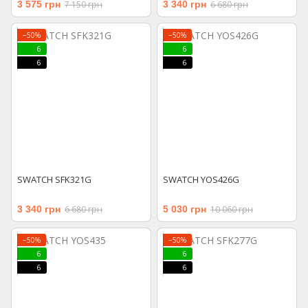
3 575 грн
7 150 грн
3 340 грн
6 680 грн
−50%
−50%
6
6
6
6
SWATCH SFK321G
SWATCH YOS426G
3 340 грн
6 680 грн
5 030 грн
10 060 грн
−50%
−50%
6
6
6
6