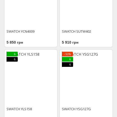
SWATCH YCN4009
SWATCH SUTW402
5 850 грн
5 910 грн
6
−50%
6
6
6
SWATCH YLS158
SWATCH YSG127G