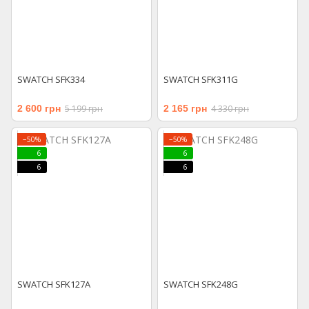
SWATCH SFK334
SWATCH SFK311G
2 600 грн
5 199 грн
2 165 грн
4 330 грн
−50%
−50%
6
6
6
6
SWATCH SFK127A
SWATCH SFK248G