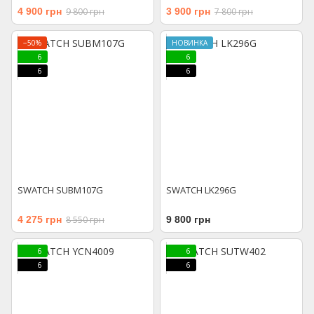
4 900 грн
9 800 грн
3 900 грн
7 800 грн
−50%
НОВИНКА
6
6
6
6
SWATCH SUBM107G
SWATCH LK296G
4 275 грн
8 550 грн
9 800 грн
6
6
6
6