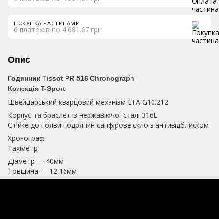
ПОКУПКА ЧАСТИНАМИ
6 платежів по 4 681.67 грн
Опис
Годинник Tissot PR 516 Chronograph
Колекція T-Sport
Швейцарський кварцовий механізм ETA G10.212
Корпус та браслет із нержавіючої сталі 316L
Стійке до появи подряпин сапфірове скло з антивідблиском
Хронограф
Тахіметр
Діаметр — 40мм
Товщина — 12,16мм