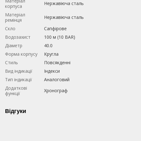
Матеріал
Нержавіюча сталь
корпуса
Матеріал
Нержавіюча сталь
ремінця
Скло
Сапфірове
Водозахист
100 м (10 BAR)
Діаметр
40.0
Форма корпусу
Кругла
Стиль
Повсякденні
Вид індикації
Індекси
Тип індикації
Аналоговий
Додаткові
Хронограф
функції
Відгуки