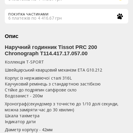
ПОКУПКА ЧАСТИНАМИ
6 платежів по 4 416.67 грн
Опис
Наручний годинник Tissot PRC 200
Chronograph T114.417.17.057.00
Коллекція T-SPORT
Швейцарський кварцовий механізм ETA G10.212
Корпус із нержавіючої сталі 316L
Каучуковий ремінець з стандартною застібкою
Стійке до подряпин сапфірове скло
Водозахист - 200м
Хронограф(секундомер з точністю до 1/10 долі секунди,
можна заміряти час до 30 хвилин)
Шкала тахіметра
Індикатор дати
Діаметр корпусу - 42мм