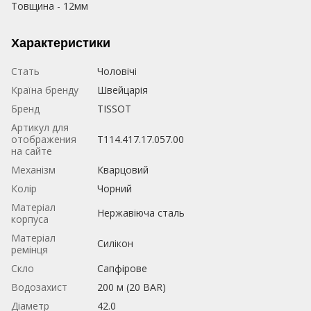
Товщина - 12мм
Характеристики
Стать
Чоловічі
Країна бренду
Швейцарія
Бренд
TISSOT
Артикул для
отображения
T114.417.17.057.00
на сайте
Механізм
Кварцовий
Колір
Чорний
Матеріал
Нержавіюча сталь
корпуса
Матеріал
Силікон
ремінця
Скло
Сапфірове
Водозахист
200 м (20 BAR)
Діаметр
42.0