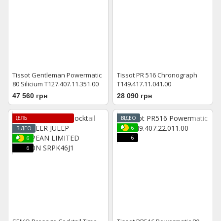
Tissot Gentleman Powermatic
Tissot PR 516 Chronograph
80 Silicium T127.407.11.351.00
T149.417.11.041.00
47 560 грн
28 090 грн
ЛІМІТОВАНА МОДЕЛЬ
ВІДЕО
6
ВІДЕО
6
6
6