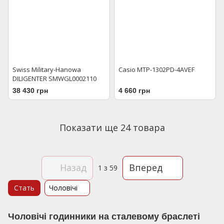
Swiss Military-Hanowa
Casio MTP-1302PD-4AVEF
DILIGENTER SMWGL0002110
38 430 грн
4 660 грн
Показати ще 24 товара
Назад
Вперед
1
з 59
Стать
Чоловічі
Чоловічі годинники на сталевому браслеті