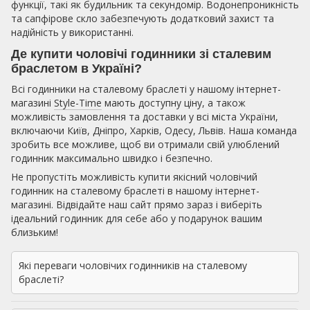
функції, такі як будильник та секундомір. Водонепроникність
та сапфірове скло забезпечують додатковий захист та
надійність у використанні.
Де купити чоловічі годинники зі сталевим
браслетом в Україні?
Всі годинники на сталевому браслеті у нашому інтернет-
магазині
Style-Time
мають доступну ціну, а також
можливість замовлення та доставки у всі міста України,
включаючи Київ, Дніпро, Харків, Одесу, Львів. Наша команда
зробить все можливе, щоб ви отримали свій улюблений
годинник максимально швидко і безпечно.
Не пропустіть можливість купити якісний чоловічий
годинник на сталевому браслеті в нашому інтернет-
магазині. Відвідайте наш сайт прямо зараз і виберіть
ідеальний годинник для себе або у подарунок вашим
близьким!
Які переваги чоловічих годинників на сталевому
браслеті?