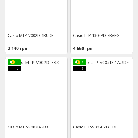
Casio MTP-V002D-1BUDF
Casio LTP-1302PD-7BVEG
2 140 грн
4 660 грн
6
6
6
6
Casio MTP-V002D-7B3
Casio LTP-V005D-1AUDF