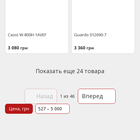
Casio W-800H-1AVEF
Guardo 012690-7
3 080 грн
3 360 грн
Показать еще 24 товара
Назад
Вперед
1
из 46
Цена, грн
527 – 5 000