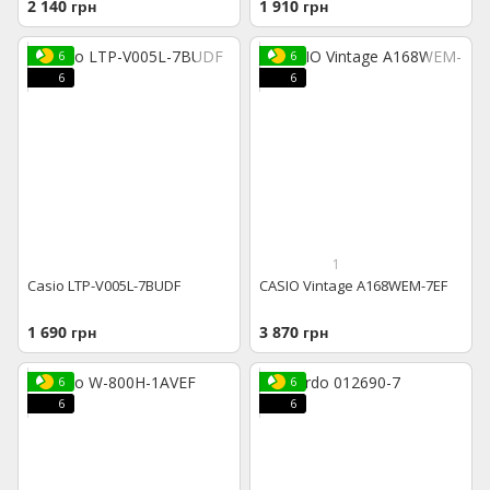
2 140 грн
1 910 грн
6
6
6
6
1
Casio LTP-V005L-7BUDF
CASIO Vintage A168WEM-7EF
1 690 грн
3 870 грн
6
6
6
6