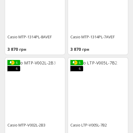
Casio MTP-1314PL-8AVEF
Casio MTP-1314PL-7AVEF
3 870 грн
3 870 грн
6
6
6
6
Casio MTP-V002L-2B3
Casio LTP-V005L-7B2