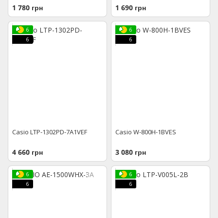
1 780 грн
1 690 грн
6
6
6
6
Casio LTP-1302PD-7A1VEF
Casio W-800H-1BVES
4 660 грн
3 080 грн
6
6
6
6