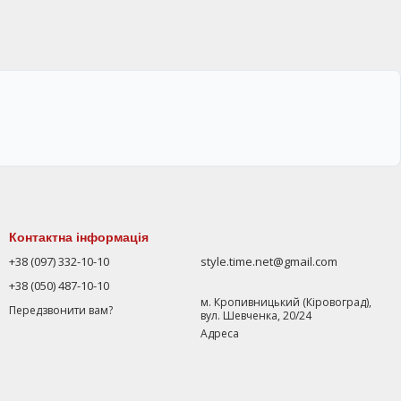
Контактна інформація
+38 (097) 332-10-10
style.time.net@gmail.com
+38 (050) 487-10-10
м. Кропивницький (Кіровоград),
Передзвонити вам?
вул. Шевченка, 20/24
Адреса