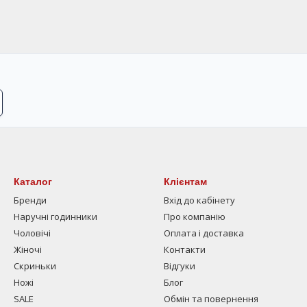
Каталог
Клієнтам
Бренди
Вхід до кабінету
Наручні годинники
Про компанію
Чоловічі
Оплата і доставка
Жіночі
Контакти
Скриньки
Відгуки
Ножі
Блог
SALE
Обмін та повернення