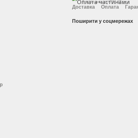
6 платежів по 776.67 грн
Доставка
Оплата
Гара
Поширити у соцмережах
ар