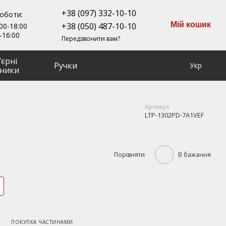
+38 (097) 332-10-10
роботи:
Мій кошик
+38 (050) 487-10-10
00-18:00
-16:00
Передзвонити вам?
ʼєрні
Ручки
Укр
ники
Артикул
LTP-1302PD-7A1VEF
Порівняти
В бажання
ПОКУПКА ЧАСТИНАМИ