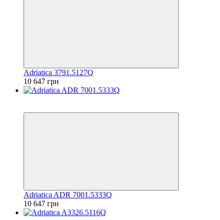
Adriatica 3791.5127Q
10 647 грн
6
6
Adriatica ADR 7001.5333Q
10 647 грн