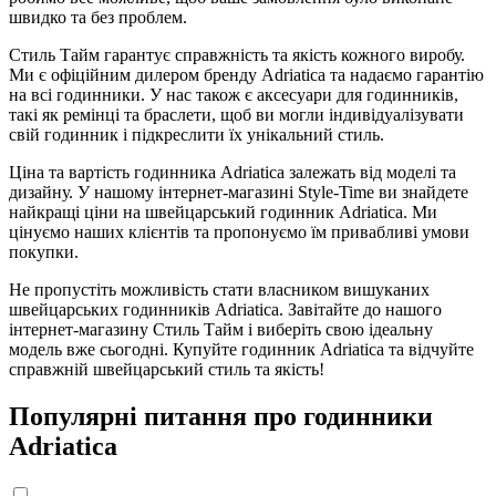
швидко та без проблем.
Стиль Тайм гарантує справжність та якість кожного виробу.
Ми є офіційним дилером бренду Adriatica та надаємо гарантію
на всі годинники. У нас також є аксесуари для годинників,
такі як ремінці та браслети, щоб ви могли індивідуалізувати
свій годинник і підкреслити їх унікальний стиль.
Ціна та вартість годинника Adriatica залежать від моделі та
дизайну. У нашому інтернет-магазині Style-Time ви знайдете
найкращі ціни на швейцарський годинник Adriatica. Ми
цінуємо наших клієнтів та пропонуємо їм привабливі умови
покупки.
Не пропустіть можливість стати власником вишуканих
швейцарських годинників Adriatica. Завітайте до нашого
інтернет-магазину Стиль Тайм і виберіть свою ідеальну
модель вже сьогодні. Купуйте годинник Adriatica та відчуйте
справжній швейцарський стиль та якість!
Популярні питання про годинники
Adriatica