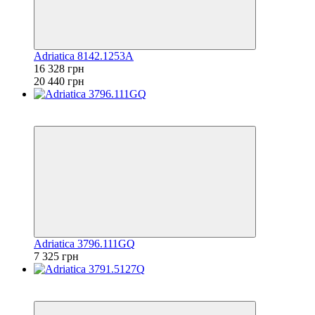
Adriatica 8142.1253A
16 328 грн
20 440 грн
6
6
Adriatica 3796.111GQ
7 325 грн
6
6