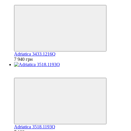
6
Adriatica 3433.1216Q
7 940 грн
6
6
Adriatica 3518.1193Q