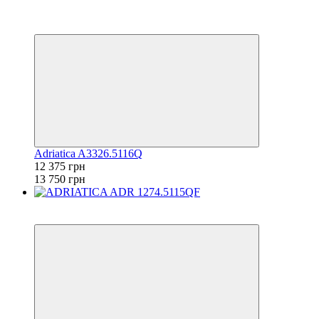
−10%
6
6
Adriatica A3326.5116Q
12 375 грн
13 750 грн
6
6