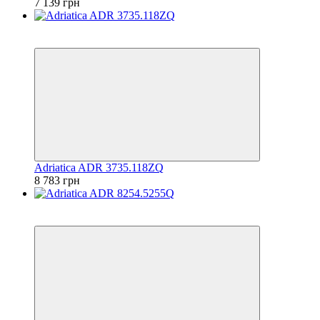
7 139 грн
6
6
Adriatica ADR 3735.118ZQ
8 783 грн
6
6