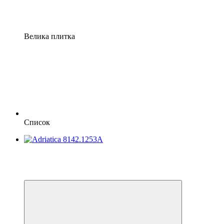
Велика плитка
Список
−20%
Відео
6
6