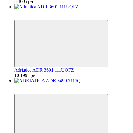
8 360 грн
6
6
Adriatica ADR 3601.111UQFZ
10 199 грн
6
6