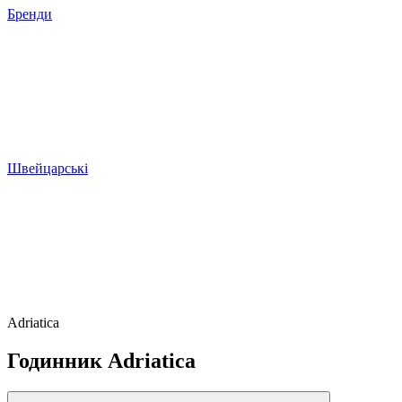
Бренди
Швейцарські
Adriatica
Годинник Adriatica