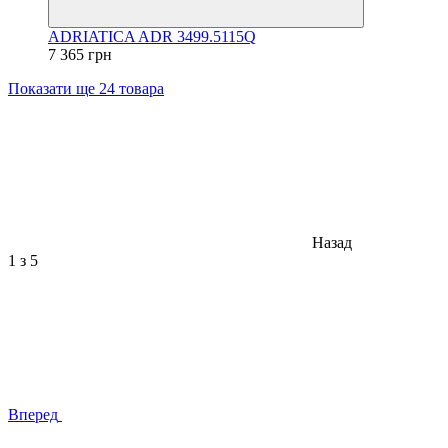
ADRIATICA ADR 3499.5115Q
7 365 грн
Показати ще 24 товара
Назад
1
з 5
Вперед