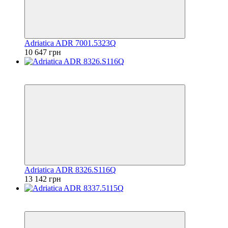
Adriatica ADR 7001.5323Q
10 647 грн
6
6
Adriatica ADR 8326.S116Q
13 142 грн
6
6