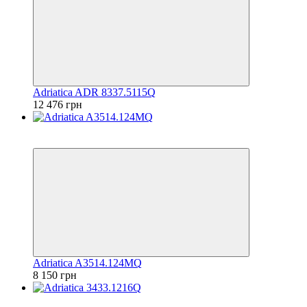
Adriatica ADR 8337.5115Q
12 476 грн
6
6
Adriatica A3514.124MQ
8 150 грн
6