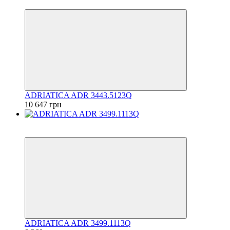
6
ADRIATICA ADR 3443.5123Q
10 647 грн
6
6
ADRIATICA ADR 3499.1113Q