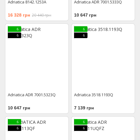
Adriatica 8142.1253A
Adriatica ADR 7001.5333Q
16 328 грн
20 440 грн
10 647 грн
6
6
6
6
Adriatica ADR 7001.5323Q
Adriatica 3518.1193Q
10 647 грн
7 139 грн
6
6
6
6