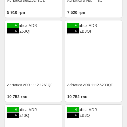
Adriatica 3602.5213QZ
Adriatica 3143.1113Q
5 910 грн
7 520 грн
6
6
6
6
Adriatica ADR 1112.1263QF
Adriatica ADR 1112.52B3QF
10 752 грн
10 752 грн
6
6
6
6