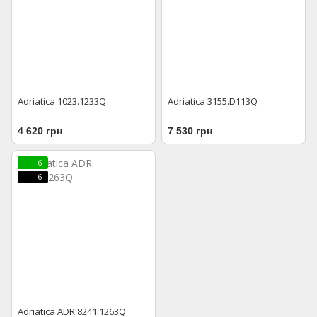
Adriatica 1023.1233Q
Adriatica 3155.D113Q
4 620 грн
7 530 грн
6
6
Adriatica ADR 8241.1263Q