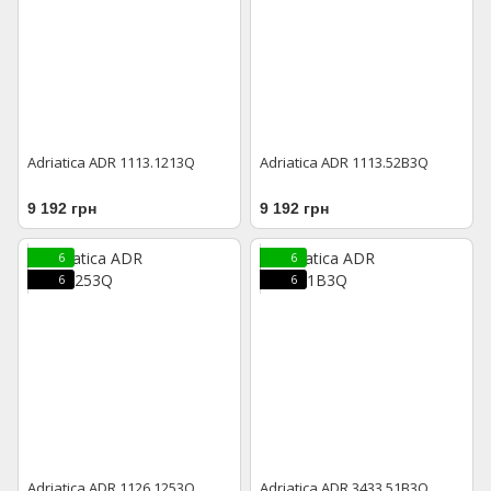
Adriatica ADR 1113.1213Q
Adriatica ADR 1113.52B3Q
9 192 грн
9 192 грн
6
6
6
6
Adriatica ADR 1126.1253Q
Adriatica ADR 3433.51B3Q