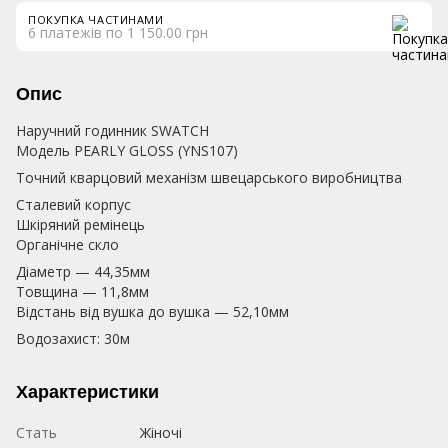
ПОКУПКА ЧАСТИНАМИ
6 платежів по 1 150.00 грн
Опис
Наручний годинник SWATCH
Модель PEARLY GLOSS (YNS107)
Точний кварцовий механізм швецарського виробництва
Сталевий корпус
Шкіряний ремінець
Органічне скло
Діаметр — 44,35мм
Товщина — 11,8мм
Відстань від вушка до вушка — 52,10мм
Водозахист: 30м
Характеристики
Стать
Жіночі