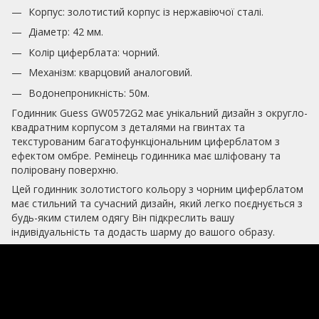
Корпус: золотистий корпус із нержавіючої сталі.
Діаметр: 42 мм.
Колір циферблата: чорний.
Механізм: кварцовий аналоговий.
Водонепроникність: 50м.
Годинник Guess GW0572G2 має унікальний дизайн з округло-
квадратним корпусом з деталями на гвинтах та
текстурованим багатофункціональним циферблатом з
ефектом омбре. Ремінець годинника має шліфовану та
поліровану поверхню.
Цей годинник золотистого кольору з чорним циферблатом
має стильний та сучасний дизайн, який легко поєднується з
будь-яким стилем одягу Він підкреслить вашу
індивідуальність та додасть шарму до вашого образу.