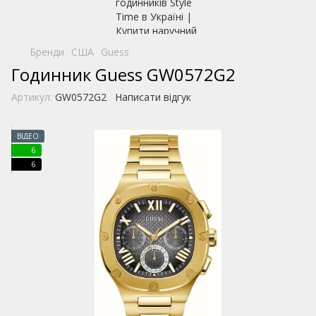
Бренди
США
Guess
Годинник Guess GW0572G2
Артикул:
GW0572G2
Написати відгук
ВІДЕО
6
6