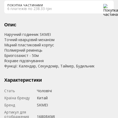
ПОКУПКА ЧАСТИНАМИ
6 платежів по 238.33 грн
Опис
Наручний годинник SKMEI
Точний кварцовий механізм
Міцний пластиковий корпус
Полімерний ремінець
Бризгозахист - 50м
Яскраве підсвічування
Функції: Календар, Секундомір, Таймер, Будильник
Характеристики
Стать
Чоловічі
Країна бренду
Китай
Бренд
SKMEI
Артикул для
отображения
1680BKWt