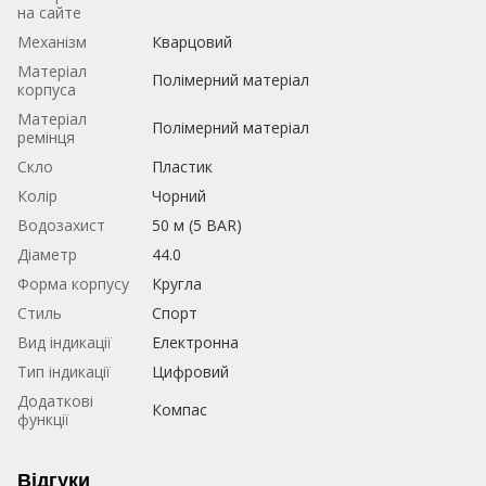
на сайте
Механізм
Кварцовий
Матеріал
Полімерний матеріал
корпуса
Матеріал
Полімерний матеріал
ремінця
Скло
Пластик
Колір
Чорний
Водозахист
50 м (5 BAR)
Діаметр
44.0
Форма корпусу
Кругла
Стиль
Спорт
Вид індикації
Електронна
Тип індикації
Цифровий
Додаткові
Компас
функції
Відгуки