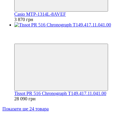
Casio MTP-1314L-8AVEF
3 870 грн
Відео
6
6
Tissot PR 516 Chronograph T149.417.11.041.00
28 090 грн
Показати ще 24 товара