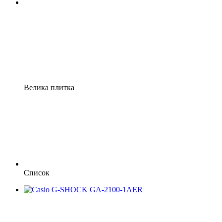
Велика плитка
Список
Хіт
Відео
6