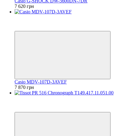
Casio G-SHOCK DW-5600DN-7DR
7 620 грн
Відео
6
6
Casio MDV-107D-3AVEF
7 870 грн
Відео
6
6