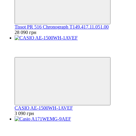
Tissot PR 516 Chronograph T149.417.11.051.00
28 090 грн
Відео
6
6
CASIO AE-1500WH-1AVEF
3 090 грн
Відео
6
6