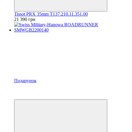
Tissot PRX 35mm T137.210.11.351.00
21 390 грн
Подарунок
Відео
6
6