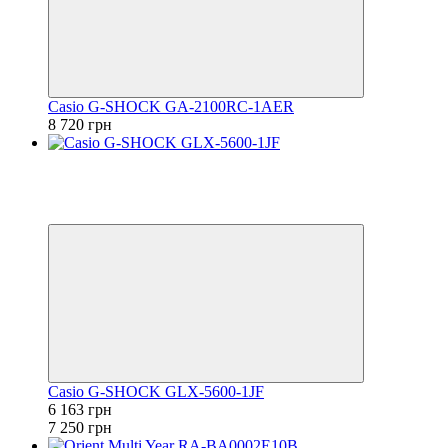
Casio G-SHOCK GA-2100RC-1AER
8 720 грн
−15%
Відео
6
6
Casio G-SHOCK GLX-5600-1JF
6 163 грн
7 250 грн