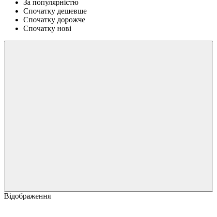
За популярністю
Спочатку дешевше
Спочатку дорожче
Спочатку нові
Відображення