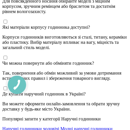
Для повсякденного носіння обирайте моделі з міцним
корпусом, зручним ремінцем або браслетом та достатнім
рівнем вологозахисту.
Які матеріали корпусу годинника доступні?
Корпуси годинників виготовляються зі сталі, титану, кераміки
або пластику. Вибір матеріалу впливає на вагу, міцність та
загальний стиль моделі.
Чи можна повернути або обміняти годинник?
Так, повернення або обмін можливий за умови дотримання
встановлених правил і збереження товарного вигляду.
Де купити наручний годинник в Україні?
Ви можете оформити онлайн-замовлення та обрати зручну
доставку у будь-яке місто України.
Популярні запити у категорії Наручні годинники
Наручні годинники чоловічі
Модні наручні годинники