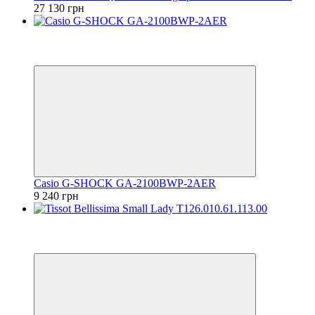
27 130 грн
Відео
6
6
Casio G-SHOCK GA-2100BWP-2AER
9 240 грн
Відео
6
6