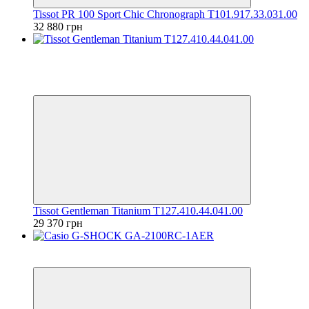
Tissot PR 100 Sport Chic Chronograph T101.917.33.031.00
32 880 грн
Хіт
Відео
6
6
Tissot Gentleman Titanium T127.410.44.041.00
29 370 грн
6
6