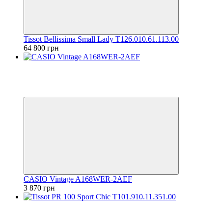
Tissot Bellissima Small Lady T126.010.61.113.00
64 800 грн
Хіт
Відео
6
6
CASIO Vintage A168WER-2AEF
3 870 грн
Відео
6