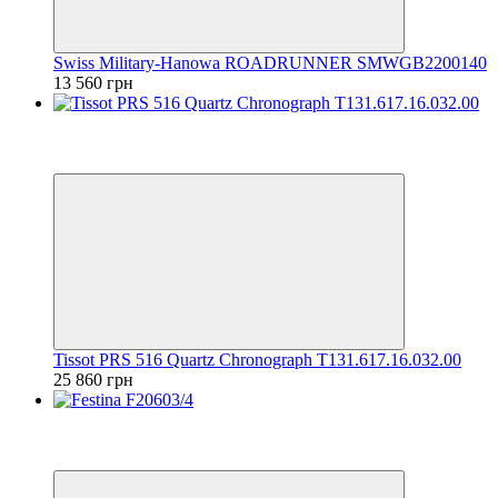
Swiss Military-Hanowa ROADRUNNER SMWGB2200140
13 560 грн
Відео
6
6
Tissot PRS 516 Quartz Chronograph T131.617.16.032.00
25 860 грн
Відео
6
6