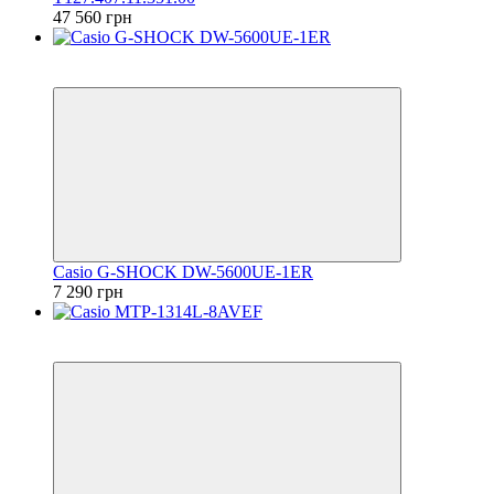
47 560 грн
6
6
Casio G-SHOCK DW-5600UE-1ER
7 290 грн
6
6