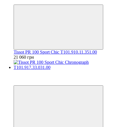
6
Tissot PR 100 Sport Chic T101.910.11.351.00
21 060 грн
Відео
6
6