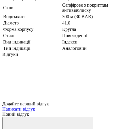
Сапфірове з покриттям
Скло
антивідблиску
Водозахист
300 м (30 BAR)
Діаметр
41.0
Форма корпусу
Кругла
Стиль
Повсякденні
Вид індикації
Індекси
Тип індикації
Аналоговий
Відгуки
Додайте перший відгук
Написати відгук
Новий відгук