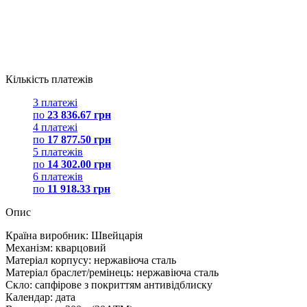
Кількість платежів
3 платежі
по
23 836.67 грн
4 платежі
по
17 877.50 грн
5 платежів
по
14 302.00 грн
6 платежів
по
11 918.33 грн
Опис
Країна виробник: Швейцарія
Механізм: кварцовий
Матеріал корпусу: нержавіюча сталь
Матеріал браслет/ремінець: нержавіюча сталь
Скло: сапфірове з покриттям антивідблиску
Календар: дата