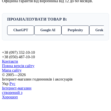
Офіційна гарантія від виробника від 12 до 60 місяців.
ПРОАНАЛІЗУВАТИ ТОВАР В:
ChatGPT
Google AI
Perplexity
Grok
+38 (097) 332-10-10
+38 (050) 487-10-10
Контакти
Повна версія сайту
Мапа сайту
© 2005—2026
Інтернет-магазин годинників і аксесуарів
Укр
Рус
Інтернет-магазин
створений з
Хорошоп