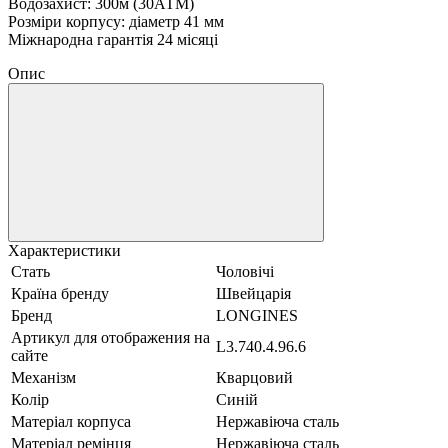
Водозахист: 300м (30АТМ)
Розміри корпусу: діаметр 41 мм
Міжнародна гарантія 24 місяці
Опис
Характеристики
Стать
Чоловічі
Країна бренду
Швейцарія
Бренд
LONGINES
Артикул для отображения на
L3.740.4.96.6
сайте
Механізм
Кварцовий
Колір
Синій
Матеріал корпуса
Нержавіюча сталь
Матеріал ремінця
Нержавіюча сталь