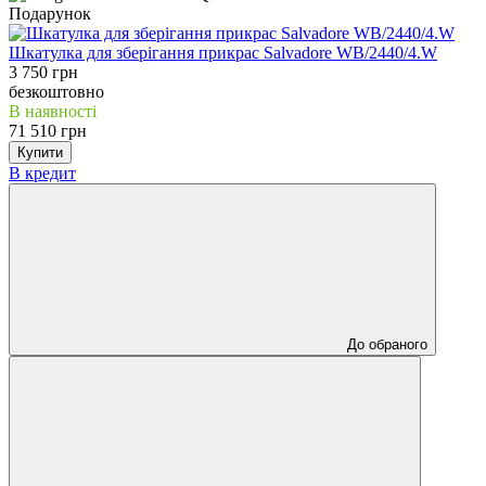
Подарунок
Шкатулка для зберігання прикрас Salvadore WB/2440/4.W
3 750 грн
безкоштовно
В наявності
71 510 грн
Купити
В кредит
До обраного