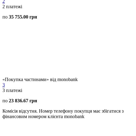
2
2
платежі
по
35 755.00 грн
«Покупка частинами» від monobank
3
3
платежі
по
23 836.67 грн
Комісія відсутня. Номер телефону покупця має збігатися з
фінансовим номером клієнта monobank