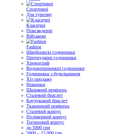
Спортивні
Для туризму
Класичні
Повсякденні
Військові
Fashion
Швейцарскі годинники
Протиударні годинники
Хронограф
Водонепроникні годинники
Годинники з будильником
Хіт продажу
Новинки
Шкіряний ремінець
Сталевий браслет
Каучуковий браслет
Тканинний ремінець
Сталевий корпус
Полімерний корпус
Титановий корпус
до 5000 грн
5000 – 15 000 грн