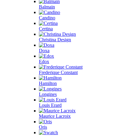
Balmain
Candino
Certina
Christina Design
Doxa
Edox
Frederique Constant
Hamilton
Longines
Louis Erard
Maurice Lacroix
Oris