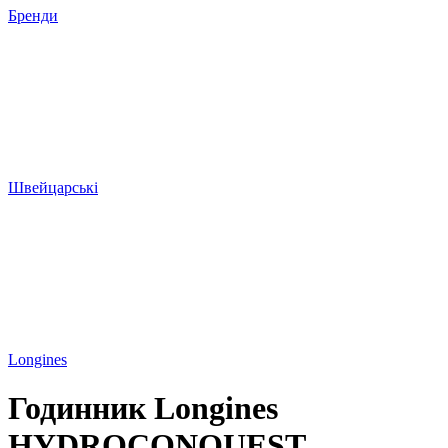
Бренди
Швейцарські
Longines
Годинник Longines
HYDROCONQUEST