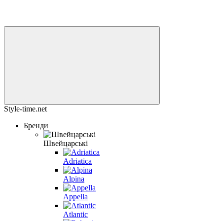
Style-time.net
Бренди
Швейцарські
Adriatica
Alpina
Appella
Atlantic