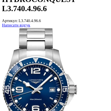
L3.740.4.96.6
Артикул:
L3.740.4.96.6
Написати відгук