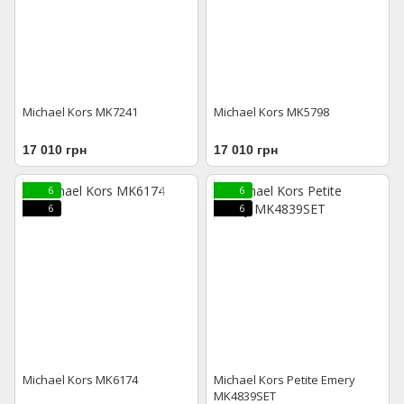
Michael Kors MK7241
Michael Kors MK5798
17 010 грн
17 010 грн
6
6
6
6
Michael Kors MK6174
Michael Kors Petite Emery
MK4839SET