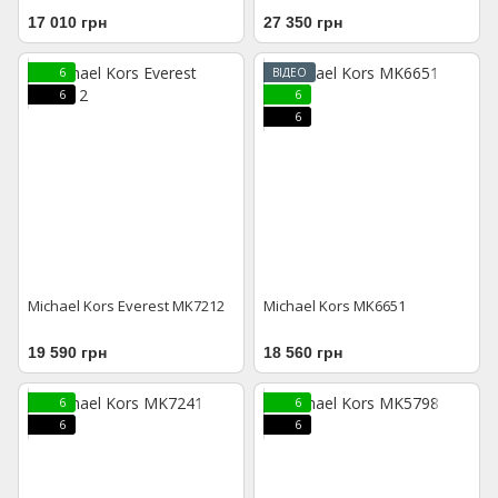
17 010 грн
27 350 грн
6
ВІДЕО
6
6
6
Michael Kors Everest MK7212
Michael Kors MK6651
19 590 грн
18 560 грн
6
6
6
6