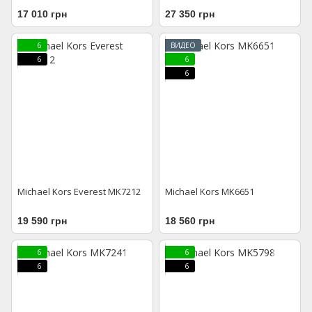
17 010 грн
27 350 грн
6
ВИДЕО
6
6
6
Michael Kors Everest MK7212
Michael Kors MK6651
19 590 грн
18 560 грн
6
6
6
6