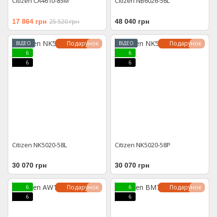
Citizen CA4610-85M
Citizen NB6026-56L
17 864 грн
25 520 грн
48 040 грн
Подарунок
Подарунок
ВІДЕО
ВІДЕО
6
6
6
6
Citizen NK5020-58L
Citizen NK5020-58P
30 070 грн
30 070 грн
Подарунок
Подарунок
6
6
6
6