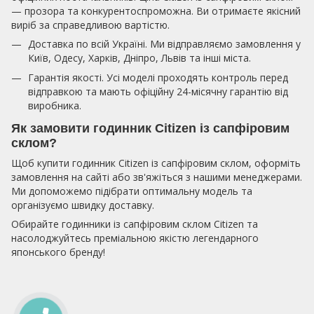
— прозора та конкурентоспроможна. Ви отримаєте якісний
виріб за справедливою вартістю.
Доставка по всій Україні. Ми відправляємо замовлення у
Київ, Одесу, Харків, Дніпро, Львів та інші міста.
Гарантія якості. Усі моделі проходять контроль перед
відправкою та мають офіційну 24-місячну гарантію від
виробника.
Як замовити годинник Citizen із сапфіровим
склом?
Щоб купити годинник Citizen із сапфіровим склом, оформіть
замовлення на сайті або зв'яжіться з нашими менеджерами.
Ми допоможемо підібрати оптимальну модель та
організуємо швидку доставку.
Обирайте годинники із сапфіровим склом Citizen та
насолоджуйтесь преміальною якістю легендарного
японського бренду!