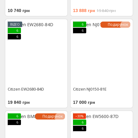
10 740 грн
13 888 грн
19 840 грн
Подарунок
ВІДЕО
6
6
6
6
Citizen EW2680-84D
Citizen NJ0150-81E
19 840 грн
17 000 грн
Подарунок
6
−30%
6
6
6