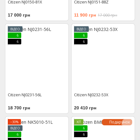
Citizen NJ0150-81X
Citizen NJ0151-88Z
17 000 грн
11 900 грн
17 000 грн
ВІДЕО
ВІДЕО
6
6
6
6
Citizen NJ0231-56L
Citizen NJ0232-53X
18 700 грн
20 410 грн
Подарунок
−30%
ХІТ
ВІДЕО
6
6
6