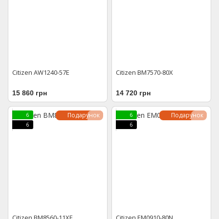
Citizen AW1240-57E
Citizen BM7570-80X
15 860 грн
14 720 грн
Подарунок
Подарунок
6
6
6
6
Citizen BM8560-11XE
Citizen EM0910-80N