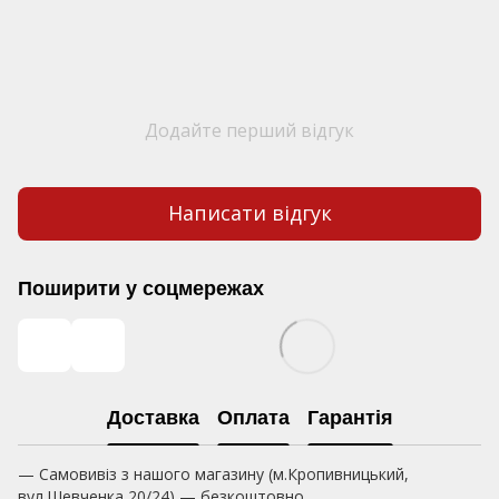
Додайте перший відгук
Написати відгук
Поширити у соцмережах
Доставка
Оплата
Гарантія
— Самовивіз з нашого магазину (м.Кропивницький,
вул.Шевченка 20/24) — безкоштовно.