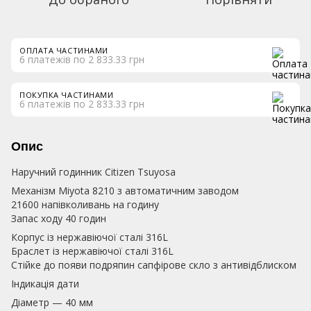
ОПЛАТА ЧАСТИНАМИ
6 платежів по 2 833.33 грн
ПОКУПКА ЧАСТИНАМИ
6 платежів по 2 833.33 грн
Опис
Наручний годинник Citizen Tsuyosa
Механізм Miyota 8210 з автоматичним заводом
21600 напівколивань на годину
Запас ходу 40 годин
Корпус із нержавіючої сталі 316L
Браслет із нержавіючої сталі 316L
Стійке до появи подряпин сапфірове скло з антивідблиском
Індикація дати
Діаметр — 40 мм