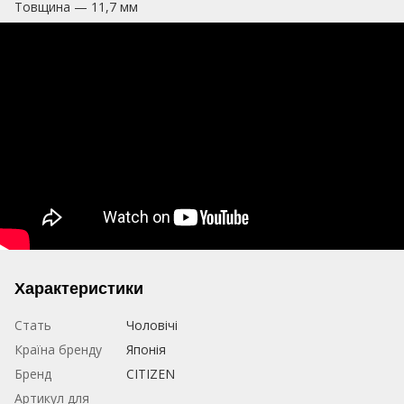
Товщина — 11,7 мм
Характеристики
Стать
Чоловічі
Країна бренду
Японія
Бренд
CITIZEN
Артикул для