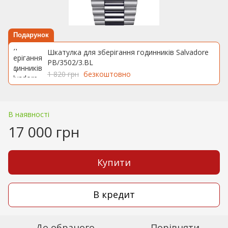
Подарунок
Шкатулка для зберігання годинників Salvadore
PB/3502/3.BL
1 820 грн
безкоштовно
В наявності
17 000 грн
Купити
В кредит
До обраного
Порівняти