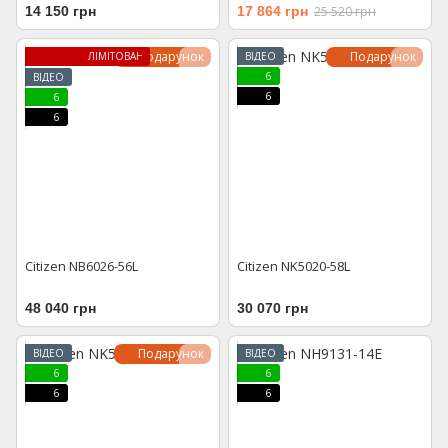
14 150 грн
17 864 грн
25 520 грн
Подарунок
Подарунок
ЛІМІТОВАНА МОДЕЛЬ
ВІДЕО
6
ВІДЕО
6
6
6
Citizen NB6026-56L
Citizen NK5020-58L
48 040 грн
30 070 грн
Подарунок
ВІДЕО
ВІДЕО
6
6
6
6