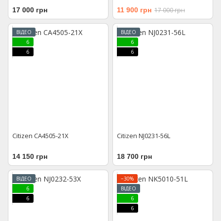
17 000 грн
11 900 грн
17 000 грн
ВІДЕО
ВІДЕО
6
6
6
6
Citizen CA4505-21X
Citizen NJ0231-56L
14 150 грн
18 700 грн
ВІДЕО
−30%
6
ВІДЕО
6
6
6