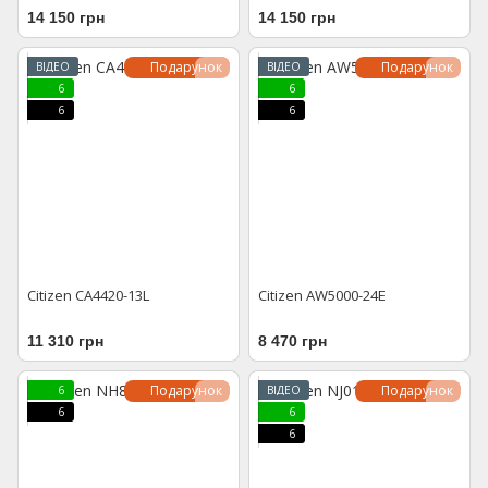
14 150 грн
14 150 грн
Подарунок
Подарунок
ВІДЕО
ВІДЕО
6
6
6
6
Citizen CA4420-13L
Citizen AW5000-24E
11 310 грн
8 470 грн
Подарунок
Подарунок
6
ВІДЕО
6
6
6