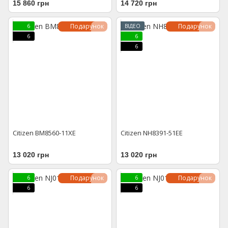
15 860 грн
14 720 грн
Подарунок
Подарунок
6
ВІДЕО
6
6
6
Citizen BM8560-11XE
Citizen NH8391-51EE
13 020 грн
13 020 грн
Подарунок
Подарунок
6
6
6
6