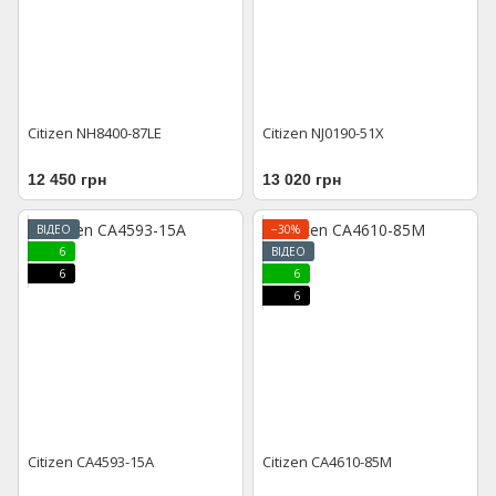
Citizen NH8400-87LE
Citizen NJ0190-51X
12 450 грн
13 020 грн
ВІДЕО
−30%
6
ВІДЕО
6
6
6
Citizen CA4593-15A
Citizen CA4610-85M