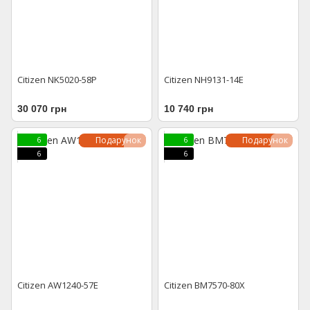
Citizen NK5020-58P
Citizen NH9131-14E
30 070 грн
10 740 грн
Подарунок
Подарунок
6
6
6
6
Citizen AW1240-57E
Citizen BM7570-80X