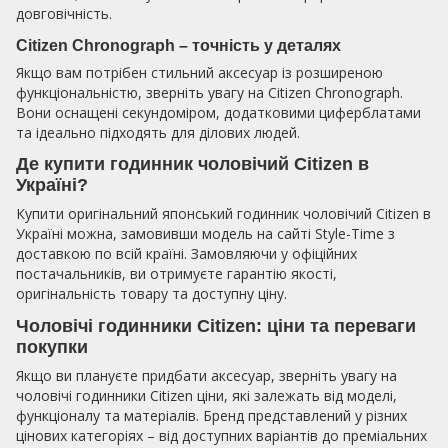
довговічність.
Citizen Chronograph – точність у деталях
Якщо вам потрібен стильний аксесуар із розширеною
функціональністю, зверніть увагу на Citizen Chronograph.
Вони оснащені секундоміром, додатковими циферблатами
та ідеально підходять для ділових людей.
Де купити годинник чоловічий Citizen в
Україні?
Купити оригінальний японський годинник чоловічий Citizen в
Україні можна, замовивши модель на сайті Style-Time з
доставкою по всій країні. Замовляючи у офіційних
постачальників, ви отримуєте гарантію якості,
оригінальність товару та доступну ціну.
Чоловічі годинники Citizen: ціни та переваги
покупки
Якщо ви плануєте придбати аксесуар, зверніть увагу на
чоловічі годинники Citizen ціни, які залежать від моделі,
функціоналу та матеріалів. Бренд представлений у різних
цінових категоріях – від доступних варіантів до преміальних