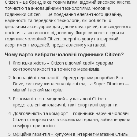
Citizen – це бренд із світовим ім'ям, відомий високою якістю,
точністю та інноваційними технологіями. Чоловічі
годинники Citizen — це поєднання елегантного дизайну,
надійності та передових технологій, які роблять їх
ідеальним аксесуаром для ділових зустрічей, повсякденного
носіння та активного відпочинку. Якщо ви хочете купити
годинник чоловічий Citizen, зверніть увагу на широкий
асортимент моделей, представлених у каталозі.
Чому варто вибрати чоловічі годинники Citizen?
Японська якість – Citizen відомий своїм суворим
контролем якості та точністю механізмів.
Інноваційні технології – бренд першим розробив Eco-
Drive, систему живлення від світла, та Super Titanium —
міцний і легкий матеріал.
Різноманітність моделей – у каталозі Сітізен
представлені як класичні, так і спортивні варіанти.
Довговічність та комфорт – годинники наручні чоловічі
Citizen створюються з якісних матеріалів, забезпечуючи
комфорт при носінні.
Офіційна гарантія – купуючи в інтернет-магазині Стиль