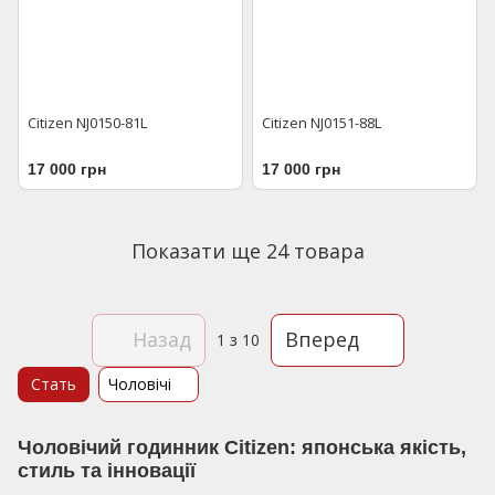
Citizen NJ0150-81L
Citizen NJ0151-88L
17 000 грн
17 000 грн
Показати ще 24 товара
Назад
Вперед
1
з 10
Стать
Чоловічі
Чоловічий годинник Citizen: японська якість,
стиль та інновації