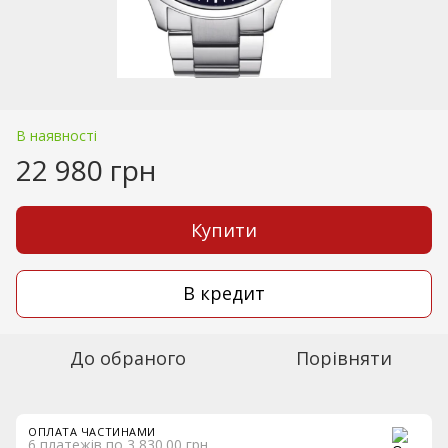
В наявності
22 980 грн
Купити
В кредит
До обраного
Порівняти
ОПЛАТА ЧАСТИНАМИ
6 платежів по 3 830.00 грн