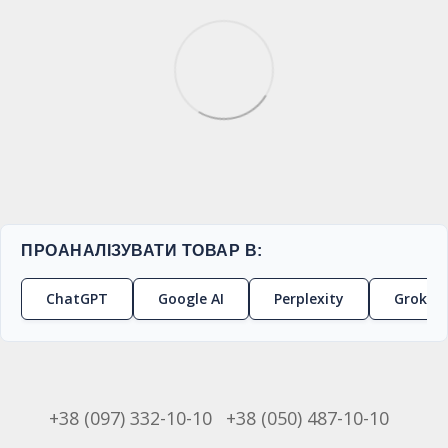
ПРОАНАЛІЗУВАТИ ТОВАР В:
ChatGPT
Google AI
Perplexity
Grok
+38 (097) 332-10-10
+38 (050) 487-10-10