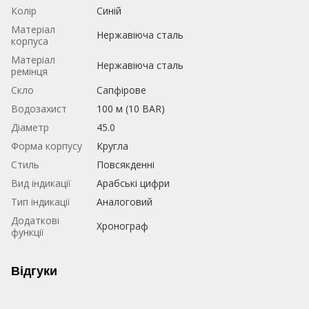
Колір
Синій
Матеріал
Нержавіюча сталь
корпуса
Матеріал
Нержавіюча сталь
ремінця
Скло
Сапфірове
Водозахист
100 м (10 BAR)
Діаметр
45.0
Форма корпусу
Кругла
Стиль
Повсякденні
Вид індикації
Арабські цифри
Тип індикації
Аналоговий
Додаткові
Хронограф
функції
Відгуки