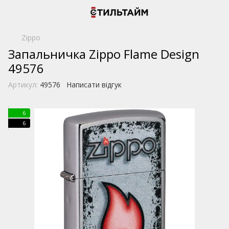
Zippo
Запальничка Zippo Flame Design
49576
Артикул:
49576
Написати відгук
6
6