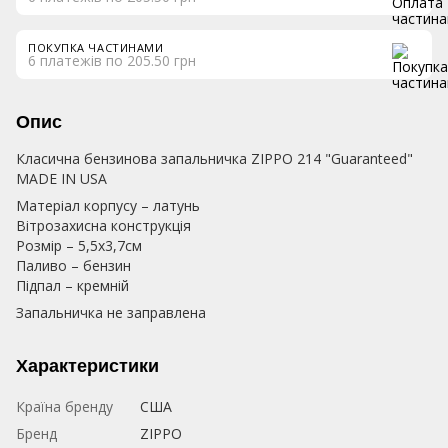
ПОКУПКА ЧАСТИНАМИ
6 платежів по 205.50 грн
Опис
Класична бензинова запальничка ZIPPO 214 "Guaranteed"
MADE IN USA
Матеріал корпусу – латунь
Вітрозахисна конструкція
Розмір – 5,5х3,7см
Паливо – бензин
Підпал – кремній
Запальничка не заправлена
Характеристики
Країна бренду
США
Бренд
ZIPPO