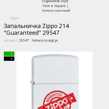
Zippo
Запальничка Zippo 214
"Guaranteed" 29547
Артикул:
29547
Написати відгук
6
6