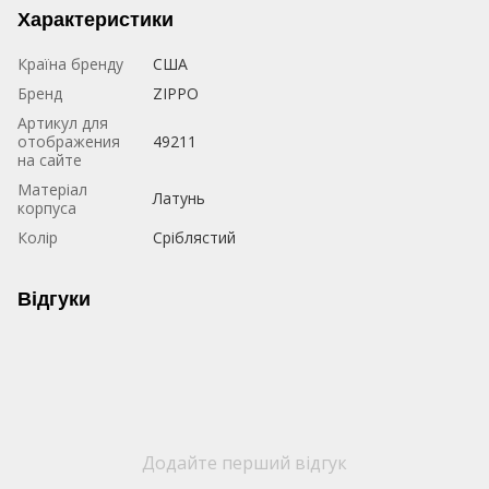
Характеристики
Країна бренду
США
Бренд
ZIPPO
Артикул для
отображения
49211
на сайте
Матеріал
Латунь
корпуса
Колір
Сріблястий
Відгуки
Додайте перший відгук