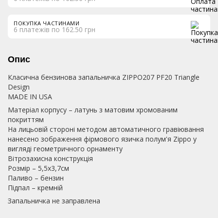
ПОКУПКА ЧАСТИНАМИ
6 платежів по 162.50 грн
Опис
Класична бензинова запальничка ZIPPO207 PF20 Triangle
Design
MADE IN USA
Матеріал корпусу – латунь з матовим хромованим
покриттям
На лицьовій стороні методом автоматичного гравіювання
нанесено зображення фірмового язичка полум'я Zippo у
вигляді геометричного орнаменту
Вітрозахисна конструкція
Розмір – 5,5х3,7см
Паливо – бензин
Підпал – кремній
Запальничка не заправлена