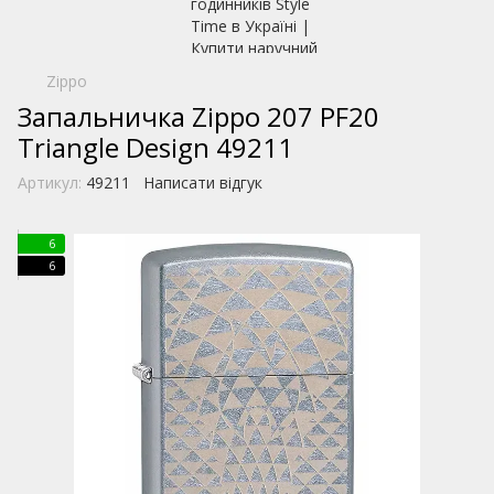
Zippo
Запальничка Zippo 207 PF20
Triangle Design 49211
Артикул:
49211
Написати відгук
6
6