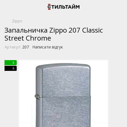
Zippo
Запальничка Zippo 207 Classic
Street Chrome
Артикул:
207
Написати відгук
6
6