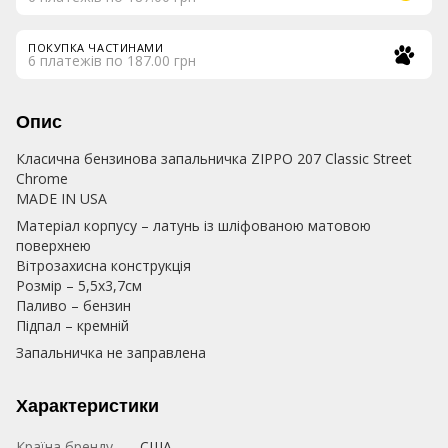
ПОКУПКА ЧАСТИНАМИ
6 платежів по 187.00 грн
Опис
Класична бензинова запальничка ZIPPO 207 Classic Street
Chrome
MADE IN USA
Матеріал корпусу – латунь із шліфованою матовою
поверхнею
Вітрозахисна конструкція
Розмір – 5,5х3,7см
Паливо – бензин
Підпал – кремній
Запальничка не заправлена
Характеристики
Країна бренду
США