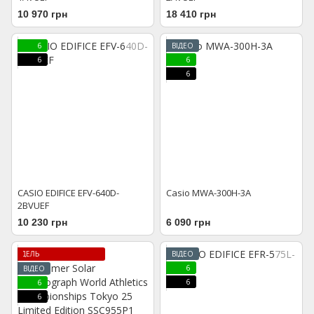
10 970 грн
18 410 грн
6
ВІДЕО
6
6
6
CASIO EDIFICE EFV-640D-
Casio MWA-300H-3A
2BVUEF
10 230 грн
6 090 грн
ЛІМІТОВАНА МОДЕЛЬ
ВІДЕО
6
ВІДЕО
6
6
6