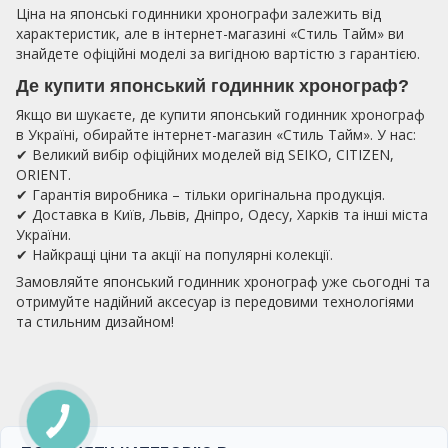
Ціна на японські годинники хронографи залежить від
характеристик, але в інтернет-магазині «Стиль Тайм» ви
знайдете офіційні моделі за вигідною вартістю з гарантією.
Де купити японський годинник хронограф?
Якщо ви шукаєте, де купити японський годинник хронограф
в Україні, обирайте інтернет-магазин «Стиль Тайм». У нас:
✔ Великий вибір офіційних моделей від SEIKO, CITIZEN,
ORIENT.
✔ Гарантія виробника – тільки оригінальна продукція.
✔ Доставка в Київ, Львів, Дніпро, Одесу, Харків та інші міста
України.
✔ Найкращі ціни та акції на популярні колекції.
Замовляйте японський годинник хронограф уже сьогодні та
отримуйте надійний аксесуар із передовими технологіями
та стильним дизайном!