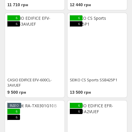
11 710 грн
12 440 грн
6
6
6
6
CASIO EDIFICE EFV-600CL-
SEIKO CS Sports SSB425P1
3AVUEF
9 500 грн
13 500 грн
ВІДЕО
6
6
6
6