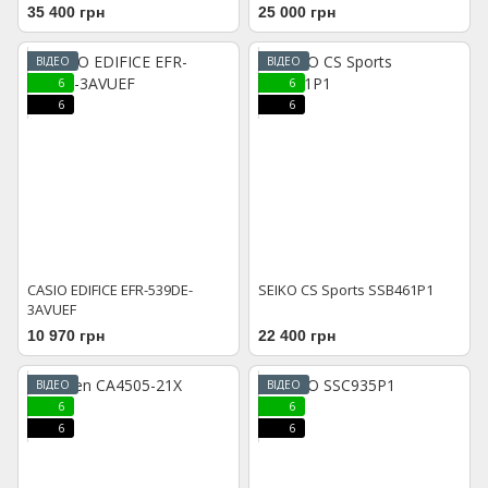
35 400 грн
25 000 грн
ВІДЕО
ВІДЕО
6
6
6
6
CASIO EDIFICE EFR-539DE-
SEIKO CS Sports SSB461P1
3AVUEF
10 970 грн
22 400 грн
ВІДЕО
ВІДЕО
6
6
6
6