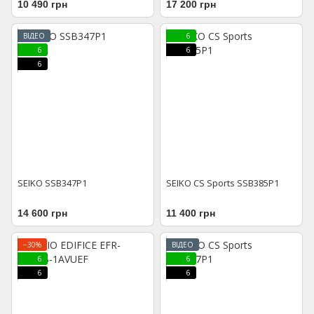
10 490 грн
17 200 грн
ВІДЕО
6
6
6
6
SEIKO SSB347P1
SEIKO CS Sports SSB385P1
14 600 грн
11 400 грн
−30%
ВІДЕО
6
6
6
6