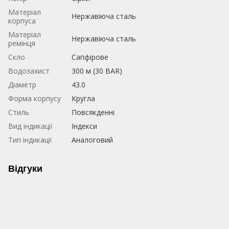
Матеріал
Нержавіюча сталь
корпуса
Матеріал
Нержавіюча сталь
ремінця
Скло
Сапфірове
Водозахист
300 м (30 BAR)
Діаметр
43.0
Форма корпусу
Кругла
Стиль
Повсякденні
Вид індикації
Індекси
Тип індикації
Аналоговий
Відгуки