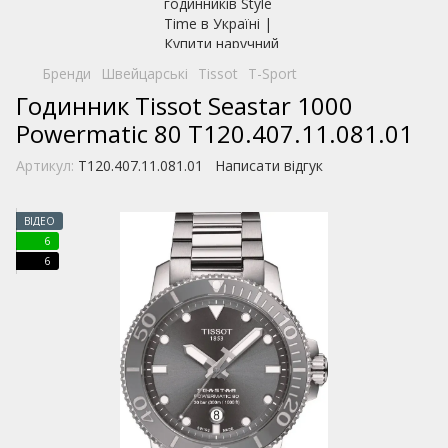
Бренди
Швейцарські
Tissot
T-Sport
Годинник Tissot Seastar 1000
Powermatic 80 T120.407.11.081.01
Артикул:
T120.407.11.081.01
Написати відгук
ВІДЕО
6
6