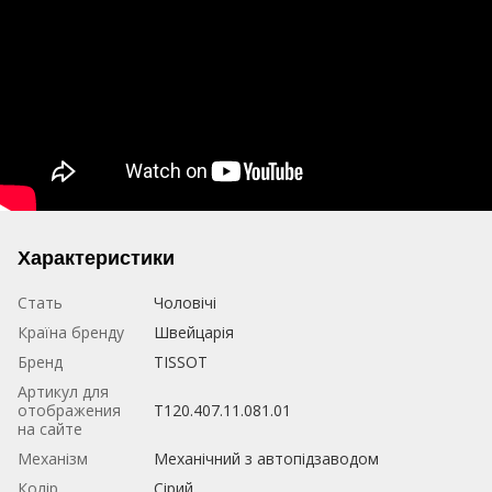
Характеристики
Стать
Чоловічі
Країна бренду
Швейцарія
Бренд
TISSOT
Артикул для
отображения
T120.407.11.081.01
на сайте
Механізм
Механічний з автопідзаводом
Колір
Сірий