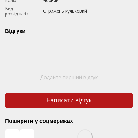
Колір
Чорний
Вид
Стрижень кульковий
розхідників
Відгуки
Додайте перший відгук
Написати відгук
Поширити у соцмережах