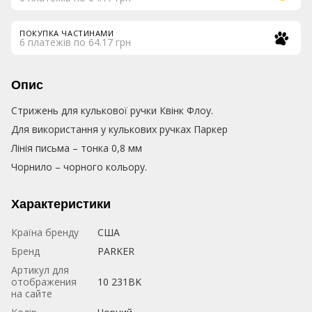
ПОКУПКА ЧАСТИНАМИ
6 платежів по 64.17 грн
Опис
Стрижень для кулькової ручки Квінк Флоу.
Для використання у кулькових ручках Паркер
Лінія письма – тонка 0,8 мм
Чорнило – чорного кольору.
Характеристики
Країна бренду
США
Бренд
PARKER
Артикул для
отображения
10 231BK
на сайте