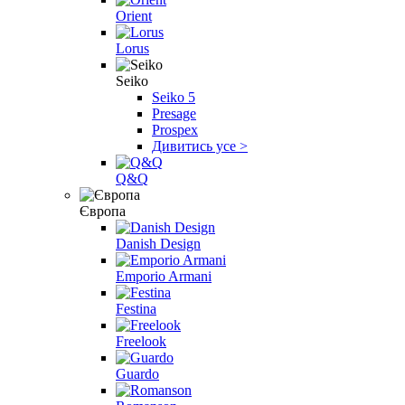
Orient
Lorus
Seiko
Seiko 5
Presage
Prospex
Дивитись усе >
Q&Q
Європа
Danish Design
Emporio Armani
Festina
Freelook
Guardo