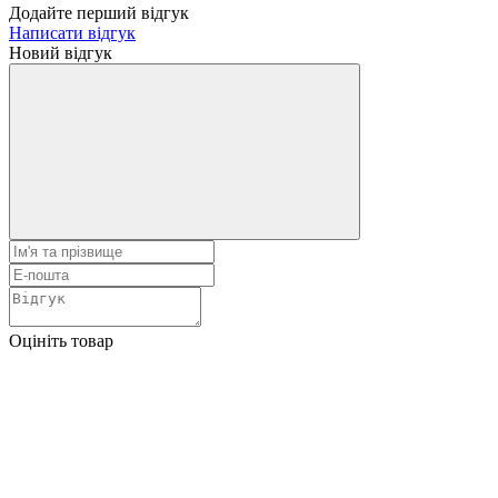
Додайте перший відгук
Написати відгук
Новий відгук
Оцініть товар