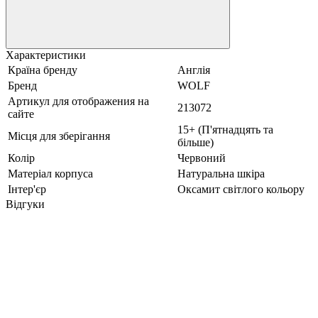
Характеристики
Країна бренду
Англія
Бренд
WOLF
Артикул для отображения на
213072
сайте
15+ (П'ятнадцять та
Місця для зберігання
більше)
Колір
Червоний
Матеріал корпуса
Натуральна шкіра
Iнтер'єр
Оксамит світлого кольору
Відгуки