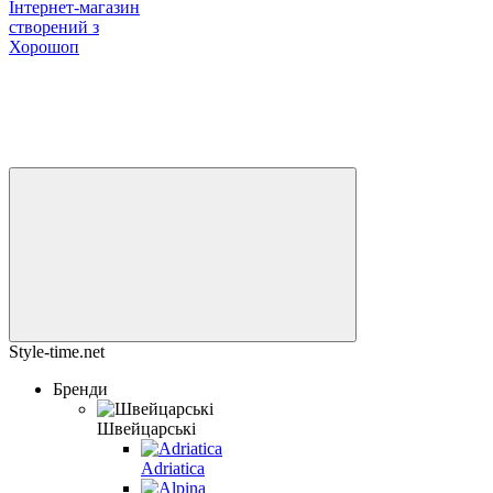
Інтернет-магазин
створений з
Хорошоп
Style-time.net
Бренди
Швейцарські
Adriatica