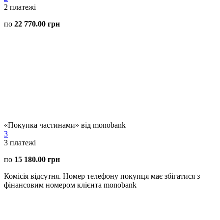
2
платежі
по
22 770.00 грн
«Покупка частинами» від monobank
3
3
платежі
по
15 180.00 грн
Комісія відсутня. Номер телефону покупця має збігатися з
фінансовим номером клієнта monobank