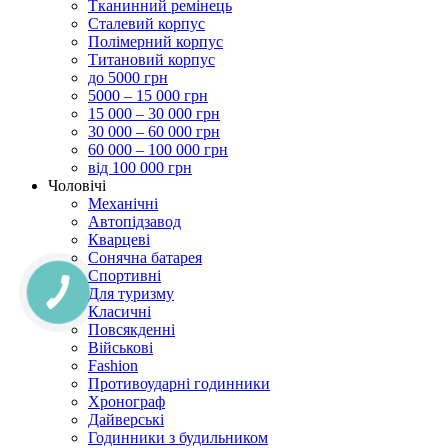
Тканинний ремінець
Сталевий корпус
Полімерний корпус
Титановий корпус
до 5000 грн
5000 – 15 000 грн
15 000 – 30 000 грн
30 000 – 60 000 грн
60 000 – 100 000 грн
від 100 000 грн
Чоловічі
Механічні
Автопідзавод
Кварцеві
Сонячна батарея
Спортивні
Для туризму
Класичні
Повсякденні
Військові
Fashion
Противоударні годинники
Хронограф
Дайверські
Годинники з будильником