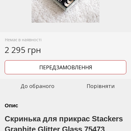
Немає в наявності
2 295 грн
ПЕРЕДЗАМОВЛЕННЯ
До обраного
Порівняти
Опис
Скринька для прикрас Stackers
Graphite Glitter Glass 75473