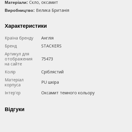
Скло, оксамит
Матеріали:
Велика Британія
Виробництво:
Характеристики
Країна бренду
Англія
Бренд
STACKERS
Артикул для
отображения
75473
на сайте
Колір
Сріблястий
Матеріал
PU шкіра
корпуса
Iнтер'єр
Оксамит темного кольору
Відгуки