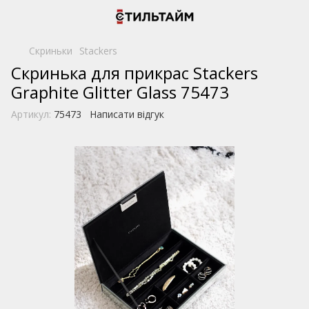
Скриньки
Stackers
Скринька для прикрас Stackers
Graphite Glitter Glass 75473
Артикул:
75473
Написати відгук