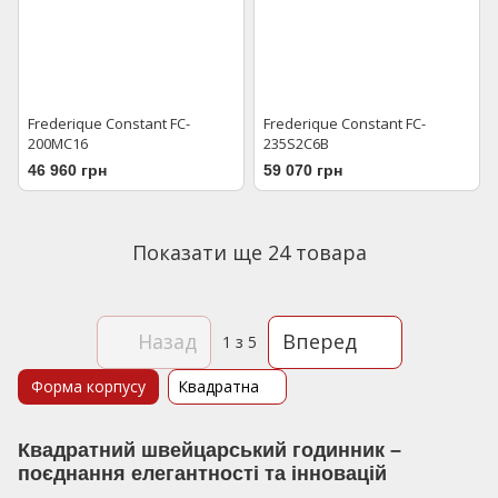
Frederique Constant FC-
Frederique Constant FC-
200MC16
235S2C6B
46 960 грн
59 070 грн
Показати ще 24 товара
Назад
Вперед
1
з 5
Форма корпусу
Квадратна
Квадратний швейцарський годинник –
поєднання елегантності та інновацій