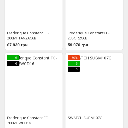
Frederique Constant FC-
Frederique Constant FC-
200MPTAN2AC6B
235GR2C6B
67 930 грн
59 070 грн
6
−50%
6
6
6
Frederique Constant FC-
SWATCH SUBM107G
200MPWCD16