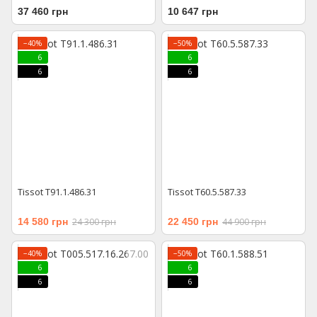
37 460 грн
10 647 грн
−40%
−50%
6
6
6
6
Tissot T91.1.486.31
Tissot T60.5.587.33
14 580 грн
24 300 грн
22 450 грн
44 900 грн
−40%
−50%
6
6
6
6