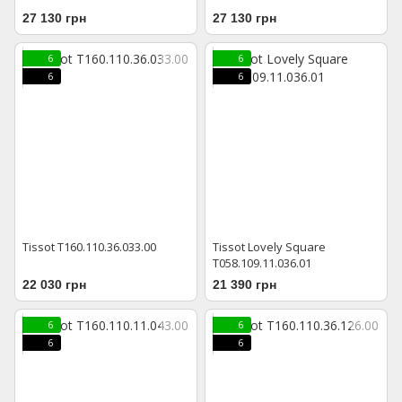
27 130 грн
27 130 грн
6
6
6
6
Tissot T160.110.36.033.00
Tissot Lovely Square
T058.109.11.036.01
22 030 грн
21 390 грн
6
6
6
6