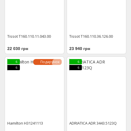
Tissot T160.110.11.043.00
Tissot T160.110.36.126.00
22 030 грн
23 940 грн
Подарунок
6
6
6
6
Hamilton H31241113
ADRIATICA ADR 3443.5123Q