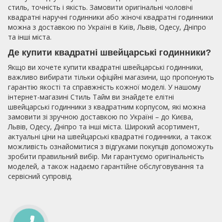
стиль, точність і якість. Замовити оригінальні чоловічі
квадратні наручні годинники або жіночі квадратні годинники
можна з доставкою по Україні в Київ, Львів, Одесу, Дніпро
та інші міста.
Де купити квадратні швейцарські годинники?
Якщо ви хочете купити квадратні швейцарські годинники,
важливо вибирати тільки офіційні магазини, що пропонують
гарантію якості та справжність кожної моделі. У нашому
інтернет-магазині Стиль Тайм ви знайдете елітні
швейцарські годинники з квадратним корпусом, які можна
замовити зі зручною доставкою по Україні – до Києва,
Львів, Одесу, Дніпро та інші міста. Широкий асортимент,
актуальні ціни на швейцарські квадратні годинники, а також
можливість ознайомитися з відгуками покупців допоможуть
зробити правильний вибір. Ми гарантуємо оригінальність
моделей, а також надаємо гарантійне обслуговування та
сервісний супровід.