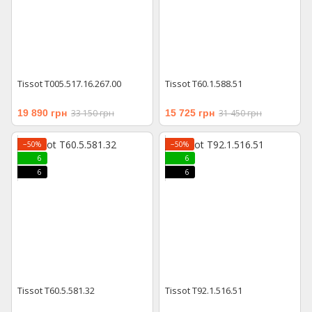
Tissot T005.517.16.267.00
Tissot T60.1.588.51
19 890 грн
33 150 грн
15 725 грн
31 450 грн
−50%
−50%
6
6
6
6
Tissot T60.5.581.32
Tissot T92.1.516.51