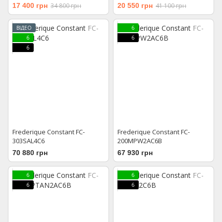
17 400 грн
34 800 грн
20 550 грн
41 100 грн
ВІДЕО
6
6
6
6
Frederique Constant FC-
Frederique Constant FC-
303SAL4C6
200MPW2AC6B
70 880 грн
67 930 грн
6
6
6
6