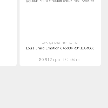
Артикул: 64603PR31.BARC66
Louis Erard Emotion 64603PR31.BARC66
80 912 грн
162 450 грн