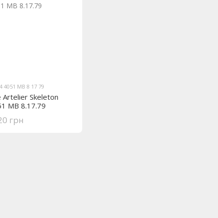
4 4051 MB 8 17 79
 Artelier Skeleton
51 MB 8.17.79
20 грн