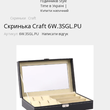
Скриньки
Craft
Скринька Craft 6W.3SGL.PU
Артикул:
6W.3SGL.PU
Написати відгук