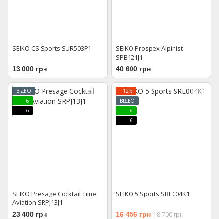
SEIKO CS Sports SUR503P1
SEIKO Prospex Alpinist
SPB121J1
13 000 грн
40 600 грн
ВІДЕО
−12%
6
ВІДЕО
6
6
6
SEIKO Presage Cocktail Time
SEIKO 5 Sports SRE004K1
Aviation SRPJ13J1
23 400 грн
16 456 грн
18 700 грн