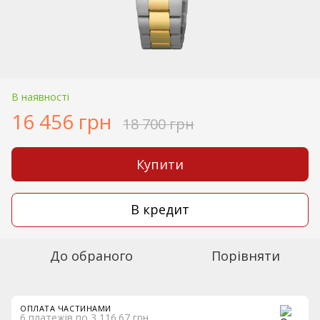
В наявності
16 456 грн
18 700 грн
Купити
В кредит
До обраного
Порівняти
ОПЛАТА ЧАСТИНАМИ
6 платежів по 3 116.67 грн