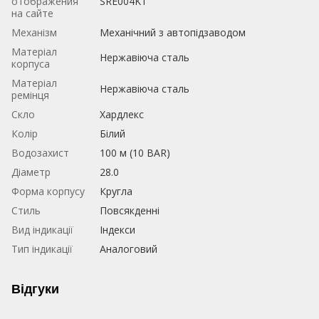
отображения
SRE004K1
на сайте
Механізм
Механічний з автопідзаводом
Матеріал
Нержавіюча сталь
корпуса
Матеріал
Нержавіюча сталь
ремінця
Скло
Хардлекс
Колір
Білий
Водозахист
100 м (10 BAR)
Діаметр
28.0
Форма корпусу
Кругла
Стиль
Повсякденні
Вид індикації
Індекси
Тип індикації
Аналоговий
Відгуки