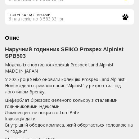
ПОКУПКА ЧАСТИНАМИ
6 платежів по 8 583.33 грн
Опис
Наручний годинник SEIKO Prospex Alpinist
SPB503
Модель із спортивної колекції Prospex Land Alpinist
MADE IN JAPAN
У 2025 році Seiko оновили колекцію Prospex Land Alpinist.
Нові моделі отримали напис "Alpinist" у ретро стилі під
логотипом бренду.
Циферблат бірюзово-зеленого кольору з сталевими
годинниковими індексами
Люмінесцентне покриття LumiBrite
Індикація дати
Внутрішній ободок компаса, який обертається головкою на
"4 години"