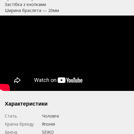
Застібка з кнопками
Ширина браслета — 20мм
Характеристики
Стать
Чоловічі
Країна бренду
Японія
Бренд
SEIKO