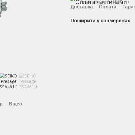
6 платежів по 6 066.67 грн
Доставка
Оплата
Гара
Поширити у соцмережах
ар
Відео