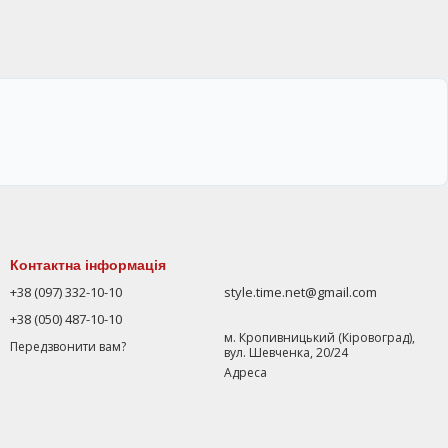
Контактна інформація
+38 (097) 332-10-10
style.time.net@gmail.com
+38 (050) 487-10-10
м. Кропивницький (Кіровоград),
Передзвонити вам?
вул. Шевченка, 20/24
Адреса