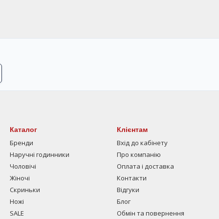
Каталог
Клієнтам
Бренди
Вхід до кабінету
Наручні годинники
Про компанію
Чоловічі
Оплата і доставка
Жіночі
Контакти
Скриньки
Відгуки
Ножі
Блог
SALE
Обмін та повернення