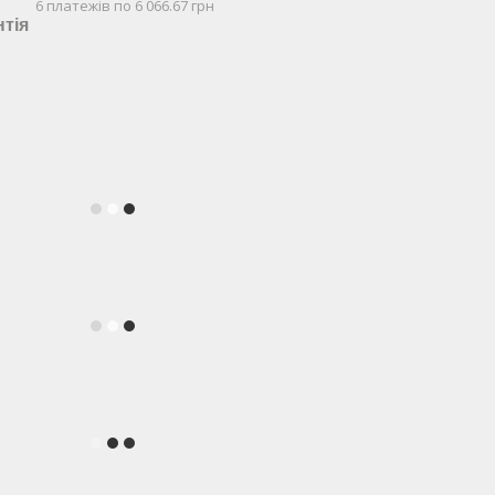
6 платежів по 6 066.67 грн
нтія