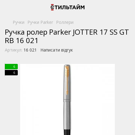
Ручки
Ручки Parker
Роллери
Ручка ролер Parker JOTTER 17 SS GT
RB 16 021
Артикул:
16 021
Написати відгук
6
6