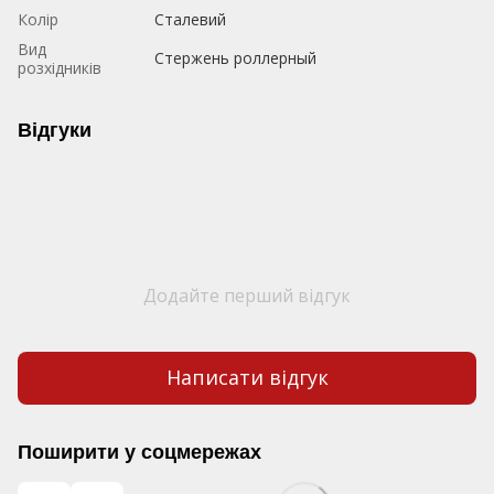
Колір
Сталевий
Вид
Стержень роллерный
розхідників
Відгуки
Додайте перший відгук
Написати відгук
Поширити у соцмережах