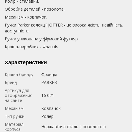
Колір - сталевий.
Обробка деталей - позолота.
Механізм - ковпачок.
Ручки Parker колекції JOTTER - це висока якість, надійність,
доступність.
Ручка упакована у фірмовий футляр.
Країна-виробник - Франція.
Характеристики
Країна бренду
Франція
Бренд
PARKER
Артикул для
отображения
16 021
на сайте
Механізм
Ковпачок
Тип ручки
Ролер
Матеріал
Нержавіюча сталь з позолотою
корпуса