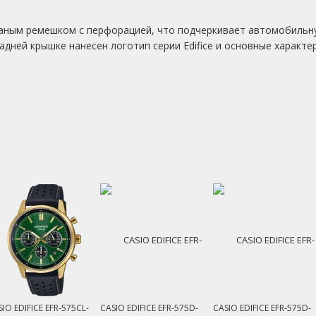
ным ремешком с перфорацией, что подчеркивает автомобильну
дней крышке нанесен логотип серии Edifice и основные характе
IO EDIFICE EFR-575CL-
CASIO EDIFICE EFR-575D-
CASIO EDIFICE EFR-575D-