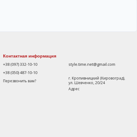
Контактная информация
+38 (097) 332-10-10
style.time.net@gmail.com
+38 (050) 487-10-10
г. Кропивницкий (Кировоград),
Перезвонить вам?
ул. Шевченко, 20/24
Адрес