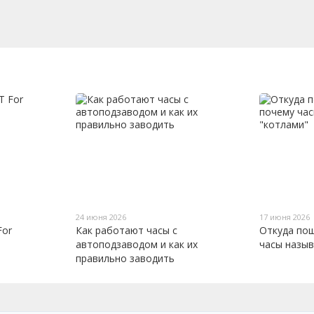
24 июня 2026
17 июня 2026
For
Как работают часы с
Откуда пош
автоподзаводом и как их
часы назы
правильно заводить