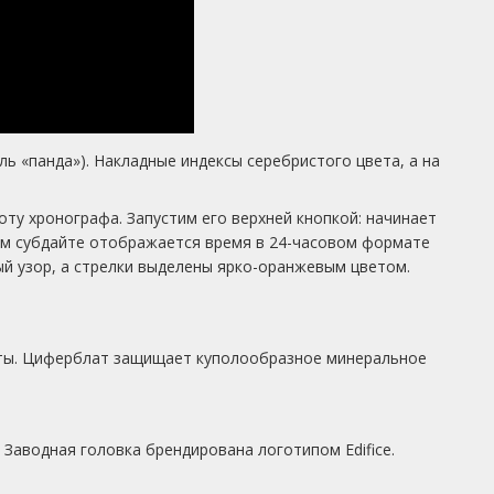
ь «панда»). Накладные индексы серебристого цвета, а на
ту хронографа. Запустим его верхней кнопкой: начинает
вом субдайте отображается время в 24-часовом формате
ый узор, а стрелки выделены ярко-оранжевым цветом.
боты. Циферблат защищает куполообразное минеральное
 Заводная головка брендирована логотипом Edifice.