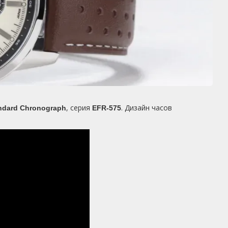
, серия
. Дизайн часов
ndard Chronograph
EFR-575