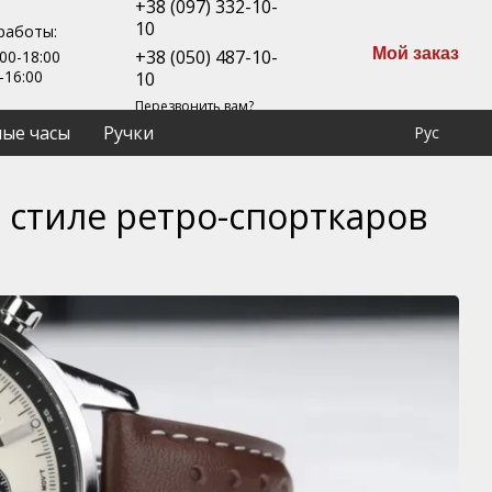
+38 (097) 332-10-
10
работы:
Мой заказ
+38 (050) 487-10-
00-18:00
-16:00
10
Перезвонить вам?
ые часы
Ручки
Рус
 в стиле ретро-спорткаров