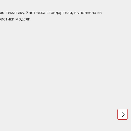
ю тематику. Застежка стандартная, выполнена из
ристики модели.