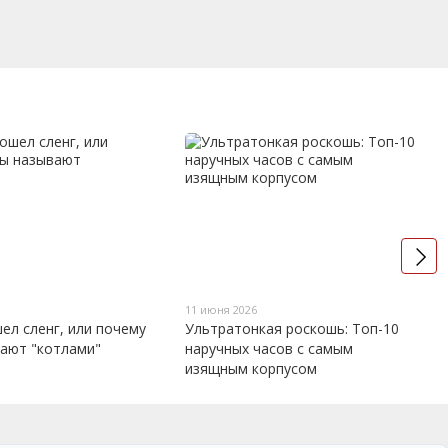
11 июня 2026
ел сленг, или почему
Ультратонкая роскошь: Топ-10
вают "котлами"
наручных часов с самым
изящным корпусом