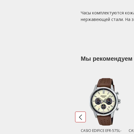
Часы комплектуются кожа
нержавеющей стали. На за
Мы рекомендуем
CASIO EDIFICE EFR-575L-
CAS