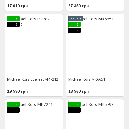
17 010 грн
27 350 грн
6
ВИДЕО
6
6
6
Michael Kors Everest MK7212
Michael Kors MK6651
19 590 грн
18 560 грн
6
6
6
6