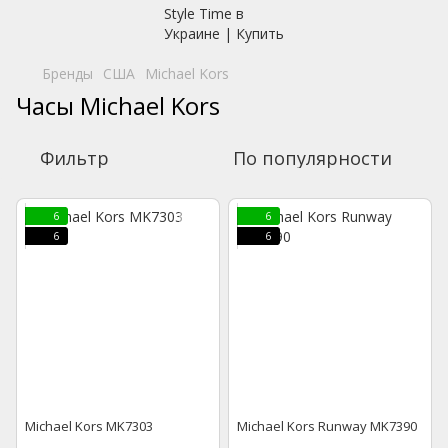
Бренды
США
Michael Kors
Часы Michael Kors
Фильтр
По популярности
6
6
6
6
Michael Kors MK7303
Michael Kors Runway MK7390