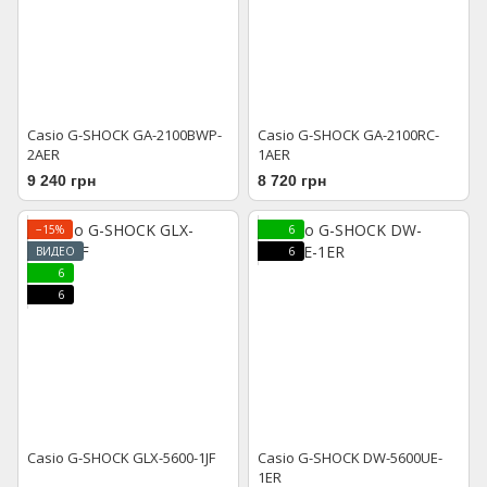
Casio G-SHOCK GA-2100BWP-
Casio G-SHOCK GA-2100RC-
2AER
1AER
9 240 грн
8 720 грн
−15%
6
ВИДЕО
6
6
6
Casio G-SHOCK GLX-5600-1JF
Casio G-SHOCK DW-5600UE-
1ER