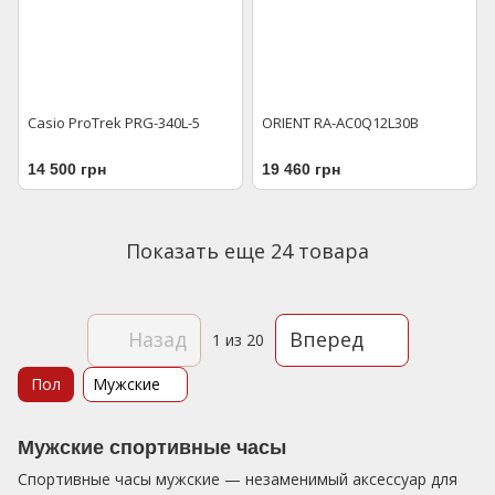
Casio ProTrek PRG-340L-5
ORIENT RA-AC0Q12L30B
14 500 грн
19 460 грн
Показать еще 24 товара
Назад
Вперед
1
из 20
Пол
Мужские
Мужские спортивные часы
Спортивные часы мужские — незаменимый аксессуар для