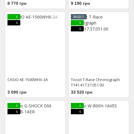
8 770 грн
9 190 грн
6
ВИДЕО
6
6
6
CASIO AE-1500WHX-3A
Tissot T-Race Chronograph
T141.417.37.051.00
3 090 грн
33 520 грн
6
6
6
6