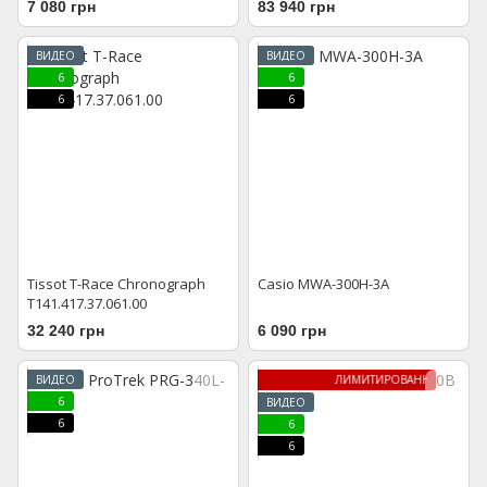
7 080 грн
83 940 грн
ВИДЕО
ВИДЕО
6
6
6
6
Tissot T-Race Chronograph
Casio MWA-300H-3A
T141.417.37.061.00
32 240 грн
6 090 грн
ВИДЕО
ЛИМИТИРОВАННАЯ МОДЕЛЬ
6
ВИДЕО
6
6
6