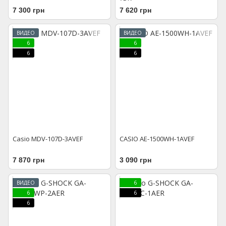
7 300 грн
7 620 грн
ВИДЕО
ВИДЕО
6
6
6
6
Casio MDV-107D-3AVEF
CASIO AE-1500WH-1AVEF
7 870 грн
3 090 грн
ВИДЕО
6
6
6
6