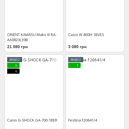
ORIENT KAMASU Mako III RA-
Casio W-800H-1BVES
AA0823L39B
21 080 грн
3 080 грн
ВИДЕО
ВИДЕО
6
3
6
Casio G-SHOCK GA-700-1BER
Festina F20641/4