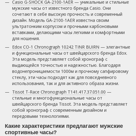
Casio G-SHOCK GA-2100-1AER
— уникальные и стильные
мужские часы от известного бренда Casio. Они
сочетают в себе высокую прочность и современный
дизайн. Модель GA-2100-1AER известна своим
ультратонким корпусом и прочными карбоновыми
вставками, делающими часы легкими и комфортными
для ношения.
Edox CO-1 Chronograph 10242 TINR BUIRN
— элегантные
и функциональные часы от швейцарского бренда Edox.
Эта модель представляет собой хронограф с
выдающейся точностью и надежностью. Благодаря
водонепроницаемости 1000м и прочному сапфировому
стеклу, эти часы подходят как для повседневного
использования, так и для активного образа жизни.
Tissot T-Race Chronograph T141.417.37.051.00
—
стильные и многофункциональные часы от
швейцарского бренда Tissot. Эта модель представляет
собой хронограф с современным дизайном и
передовыми технологиями.
Какие характеристики предлагают мужские
спортивные часы?