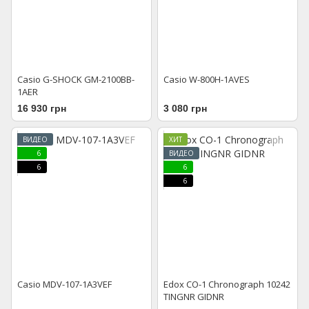
Casio G-SHOCK GM-2100BB-
Casio W-800H-1AVES
1AER
16 930 грн
3 080 грн
ВИДЕО
ХИТ
6
ВИДЕО
6
6
6
Casio MDV-107-1A3VEF
Edox CO-1 Chronograph 10242
TINGNR GIDNR