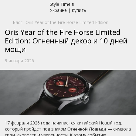
Блог
Oris Year of the Fire Horse Limited Edition
Oris Year of the Fire Horse Limited
Edition: Огненный декор и 10 дней
мощи
9 января 2026
17 февраля 2026 года начинается китайский Новый год,
который пройдет под знаком
— символа
Огненной Лошади
силы, скорости и уверенности. К этому событию