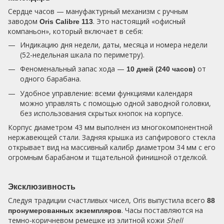
Сердце часов — мануфактурный механизм с ручным
заводом
. Это настоящий «офисный
Oris Calibre 113
компаньон», который включает в себя:
Индикацию дня недели, даты, месяца и номера недели
(52-недельная шкала по периметру).
Феноменальный запас хода —
от
10 дней (240 часов)
одного барабана.
Удобное управление: всеми функциями календаря
можно управлять с помощью одной заводной головки,
без использования скрытых кнопок на корпусе.
Корпус диаметром 43 мм выполнен из многокомпонентной
нержавеющей стали. Задняя крышка из сапфирового стекла
открывает вид на массивный калибр диаметром 34 мм с его
огромным барабаном и тщательной финишной отделкой.
Эксклюзивность
Следуя традиции счастливых чисел, Oris выпустила всего
88
. Часы поставляются на
пронумерованных экземпляров
темно-коричневом ремешке из элитной кожи
Shell