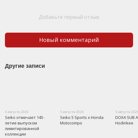
Добавьте первый отзыв
Новый комментарий
Другие записи
6 августа 2026
5 августа 2026
5 августа 202
Seiko отмечает 145-
Seiko 5 Sports x Honda
DOXA SUB A
летие выпуском
Motocompo
Hodinkee
лимитированной
коллекции