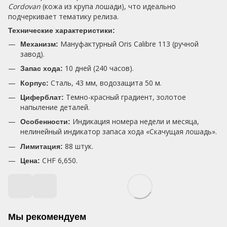
Cordovan
(кожа из крупа лошади), что идеально
подчеркивает тематику релиза.
Технические характеристики:
Мануфактурный Oris Calibre 113 (ручной
Механизм:
завод).
10 дней (240 часов).
Запас хода:
Сталь, 43 мм, водозащита 50 м.
Корпус:
Темно-красный градиент, золотое
Циферблат:
напыление деталей.
Индикация номера недели и месяца,
Особенности:
нелинейный индикатор запаса хода «Скачущая лошадь».
88 штук.
Лимитация:
CHF 6,650.
Цена:
Мы рекомендуем